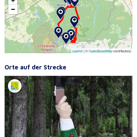
+
−
Leaflet
|
©
OpenStreetMap
contributors
Orte auf der Strecke