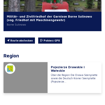
Militär- und Zivilfriedhof der Garnison Borne Sulinowo
(sog. Friedhof mit Maschinengewehr)
Borne Sulinowo
Route abstecken
Pobierz GPX
Region
Pojezierze Drawskie i
Wałeckie
Über die Region Die Drawa Seenplatte
sowie die Deutsch Kroner Seenplatte
(Pojezierze...