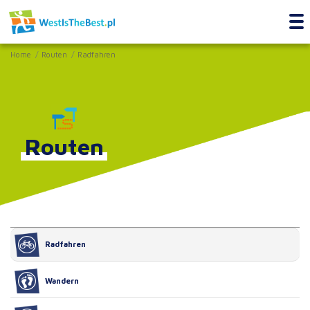
Home
Routen
Radfahren
Routen
Radfahren
Wandern