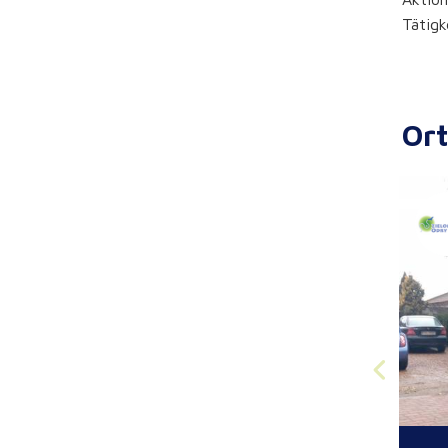
Tätigk
Or