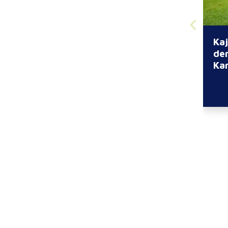
Kaj
de
Kan
Wit