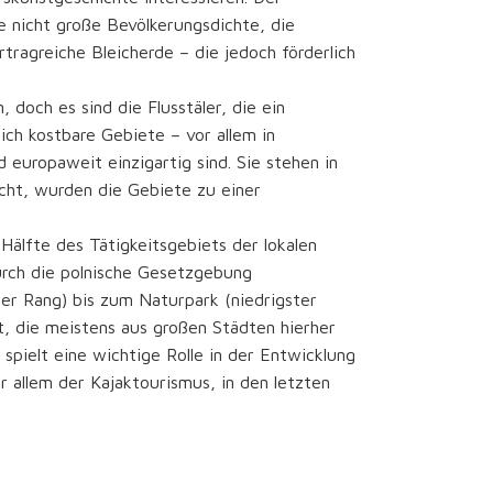
 nicht große Bevölkerungsdichte, die
rtragreiche Bleicherde – die jedoch förderlich
, doch es sind die Flusstäler, die ein
ich kostbare Gebiete – vor allem in
 europaweit einzigartig sind. Sie stehen in
cht, wurden die Gebiete zu einer
Hälfte des Tätigkeitsgebiets der lokalen
urch die polnische Gesetzgebung
er Rang) bis zum Naturpark (niedrigster
, die meistens aus großen Städten hierher
 spielt eine wichtige Rolle in der Entwicklung
 allem der Kajaktourismus, in den letzten