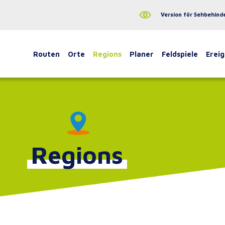
Version für Sehbehind
Routen
Orte
Regions
Planer
Feldspiele
Ereig
Regions