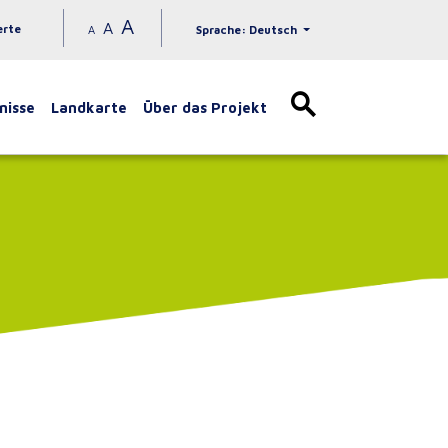
A
A
erte
A
Sprache: Deutsch
nisse
Landkarte
Über das Projekt