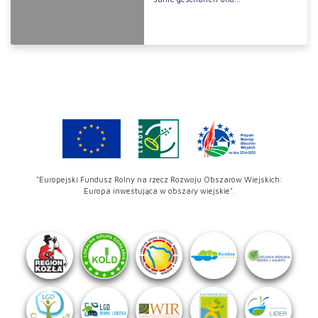
"Europejski Fundusz Rolny na rzecz Rozwoju Obszarów Wiejskich:
Europa inwestująca w obszary wiejskie".