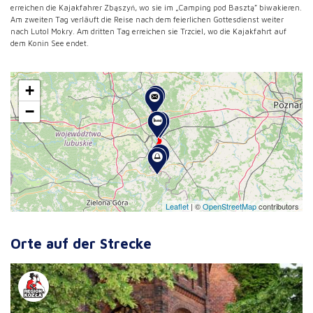
erreichen die Kajakfahrer Zbąszyń, wo sie im „Camping pod Basztą” biwakieren.
Am zweiten Tag verläuft die Reise nach dem feierlichen Gottesdienst weiter
nach Lutol Mokry. Am dritten Tag erreichen sie Trzciel, wo die Kajakfahrt auf
dem Konin See endet.
+
−
Leaflet
|
©
OpenStreetMap
contributors
Orte auf der Strecke