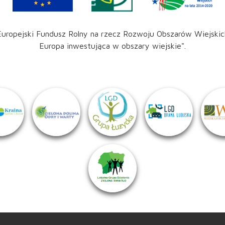
Europejski Fundusz Rolny na rzecz Rozwoju Obszarów Wiejskic
Europa inwestująca w obszary wiejskie".