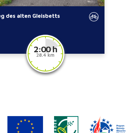
g des alten Gleisbetts
2:00 h
28.4 km