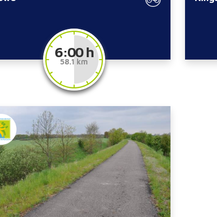
6:00 h
58.1 km