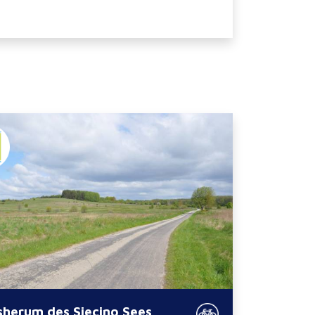
sherum des Siecino Sees