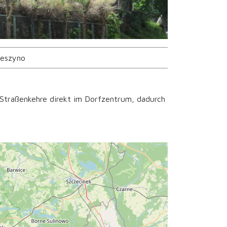
ieszyno
 Straßenkehre direkt im Dorfzentrum, dadurch