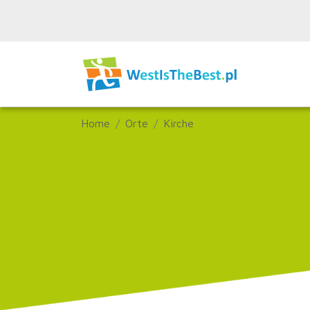
Home
Orte
Kirche