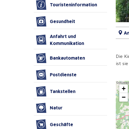
Touristeninformation
Gesundheit
An
Anfahrt und
Kommunikation
Die Ki
Bankautomaten
ist si
Postdienste
+
Tankstellen
−
Natur
Geschäfte