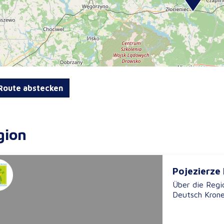
oute abstecken
gion
Pojezierze
Über die Regi
Deutsch Kroner