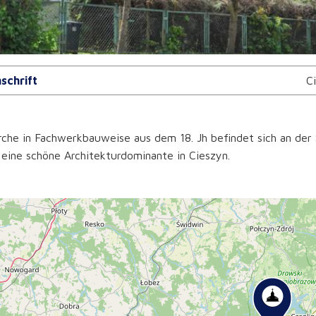
schrift
C
rche in Fachwerkbauweise aus dem 18. Jh befindet sich an der
e eine schöne Architekturdominante in Cieszyn.