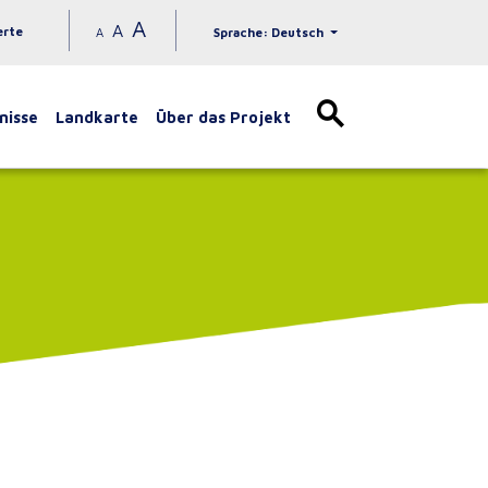
A
A
erte
A
Sprache: Deutsch
nisse
Landkarte
Über das Projekt