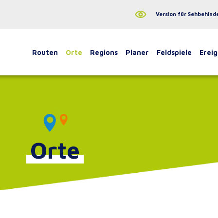
Version für Sehbehind
Routen
Orte
Regions
Planer
Feldspiele
Ereig
Orte