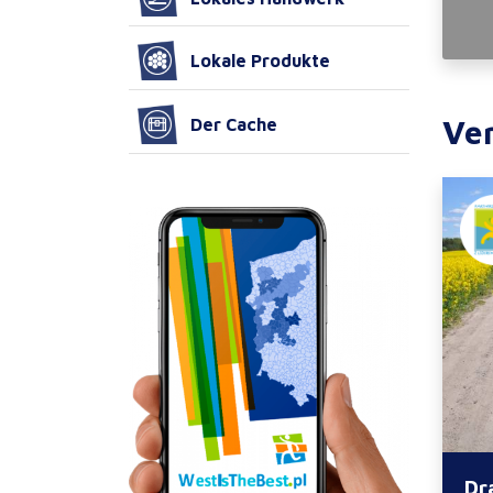
Lokale Produkte
Ve
Der Cache
Dr