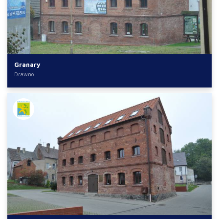
Granary
Drawno