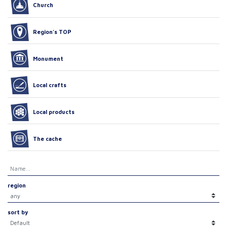
Church
Region’s TOP
Monument
Local crafts
Local products
The cache
region
sort by