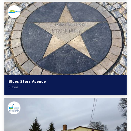
Blues Stars Avenue
Sława