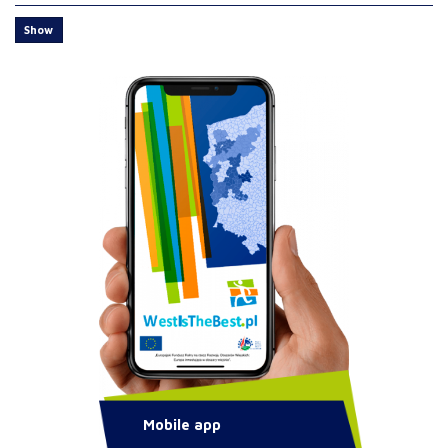
Show
Mobile app