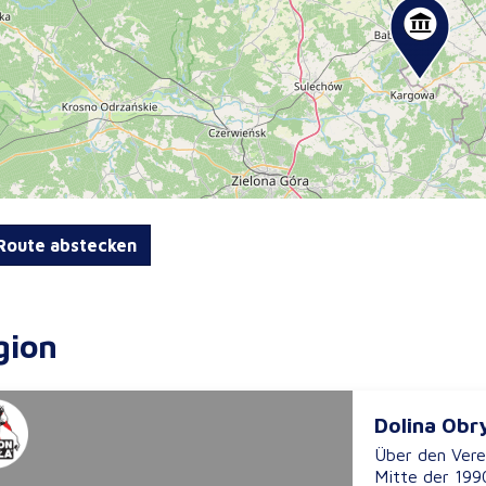
oute abstecken
gion
Dolina Obr
Über den Vere
Mitte der 1990