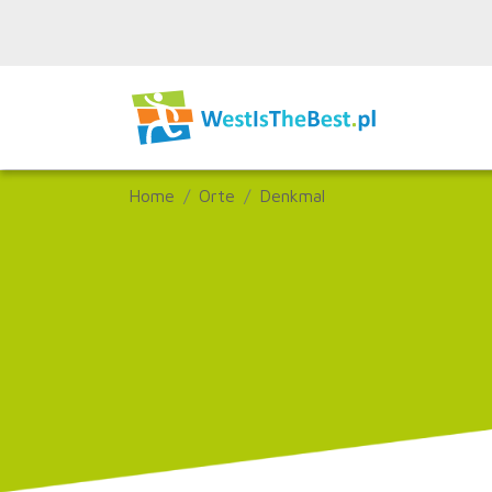
Home
Orte
Denkmal