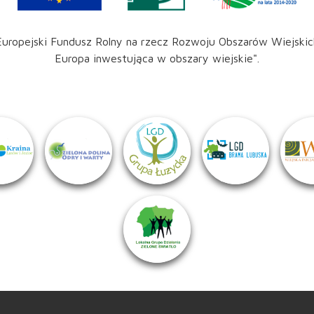
Europejski Fundusz Rolny na rzecz Rozwoju Obszarów Wiejskic
Europa inwestująca w obszary wiejskie".