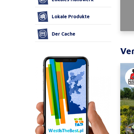
Lokale Produkte
Der Cache
Ve