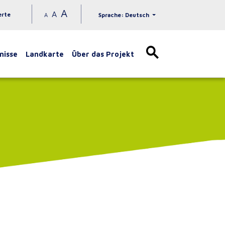
A
A
erte
A
Sprache: Deutsch
nisse
Landkarte
Über das Projekt