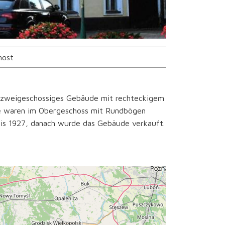
most
 zweigeschossiges Gebäude mit rechteckigem
oge waren im Obergeschoss mit Rundbögen
bis 1927, danach wurde das Gebäude verkauft.