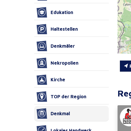
Edukation
Haltestellen
Denkmäler
Nekropolien
R
Kirche
Re
TOP der Region
Denkmal
Lokales Handwerk