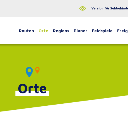
Version für Sehbehind
Routen
Orte
Regions
Planer
Feldspiele
Ereig
Orte