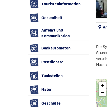
Touristeninformation
Gesundheit
An
Anfahrt und
Kommunikation
Die S
Bankautomaten
Grundr
verseh
Postdienste
Nach d
Tankstellen
+
Natur
−
Geschäfte