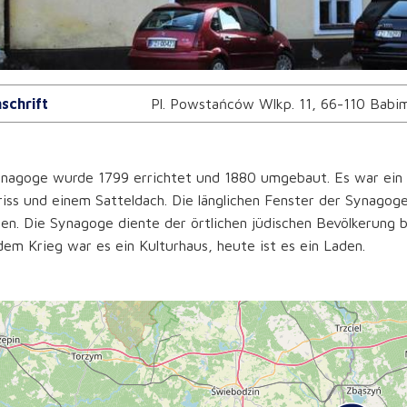
schrift
Pl. Powstańców Wlkp. 11, 66-110 Babi
ynagoge wurde 1799 errichtet und 1880 umgebaut. Es war ein
iss und einem Satteldach. Die länglichen Fenster der Synag
en. Die Synagoge diente der örtlichen jüdischen Bevölkerung 
em Krieg war es ein Kulturhaus, heute ist es ein Laden.