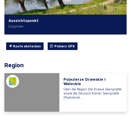
Aussichtspunkt
Czaplinek
Route abstecken
Pobierz GPX
Region
Pojezierze Drawskie i
Wałeckie
Über die Region Die Drawa Seenplatte
sowie die Deutsch Kroner Seenplatte
(Pojezierze...