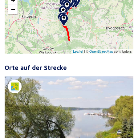
+
−
Leaflet
|
©
OpenStreetMap
contributors
Orte auf der Strecke