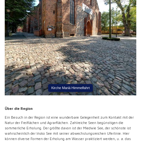
Kirche Mariä Himmelfahrt
Über die Region
Ein Besuch in der Region ist eine wunderbare Gelegenheit zum Kontakt mit der
Natur der Freiflächen und Agrarflächen. Zahlreiche Seen begünstigen die
sommerliche Erholung. Der größte davon ist der Miedwie See, der schönste ist
wahrscheinlich der Ińsko See mit seiner abwechslungsreichen Uferlinie. Hier
können diverse Formen der Erholung am Wasser praktiziert werden, u. a. das