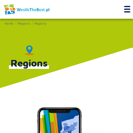
Home
Regions
Regiony
Regions