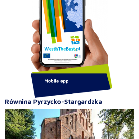
Mobile app
Równina Pyrzycko-Stargardzka