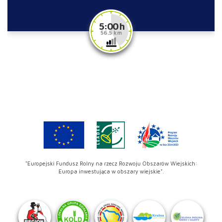
5:00 h
56.5 km
"Europejski Fundusz Rolny na rzecz Rozwoju Obszarów Wiejskich:
Europa inwestująca w obszary wiejskie".