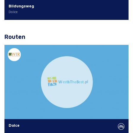
Bildungsweg
Dolice
Routen
Dolce