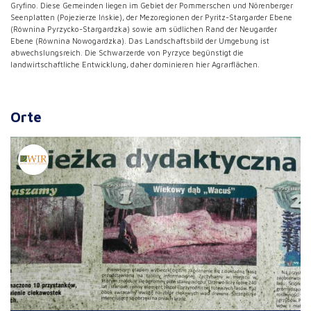
Gryfino. Diese Gemeinden liegen im Gebiet der Pommerschen und Nörenberger
Seenplatten (Pojezierze Ińskie), der Mezoregionen der Pyritz-Stargarder Ebene
(Równina Pyrzycko-Stargardzka) sowie am südlichen Rand der Neugarder
Ebene (Równina Nowogardzka). Das Landschaftsbild der Umgebung ist
abwechslungsreich. Die Schwarzerde von Pyrzyce begünstigt die
landwirtschaftliche Entwicklung, daher dominieren hier Agrarflächen.
Orte