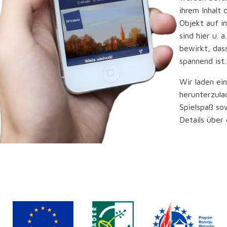
ihrem Inhalt
Objekt auf in
sind hier u. 
bewirkt, das
spannend ist.
Wir laden ein
herunterzula
Spielspaß so
Details über