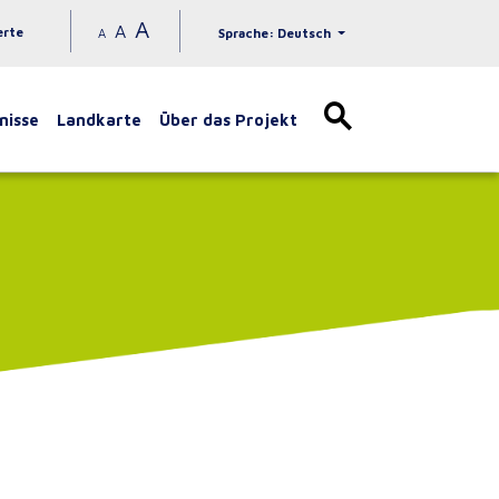
A
A
erte
A
Sprache: Deutsch
nisse
Landkarte
Über das Projekt