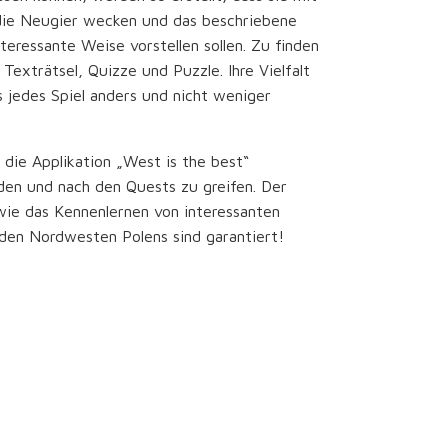
 die Neugier wecken und das beschriebene
teressante Weise vorstellen sollen. Zu finden
a. Texträtsel, Quizze und Puzzle. Ihre Vielfalt
s jedes Spiel anders und nicht weniger
 die Applikation „West is the best“
den und nach den Quests zu greifen. Der
wie das Kennenlernen von interessanten
 den Nordwesten Polens sind garantiert!