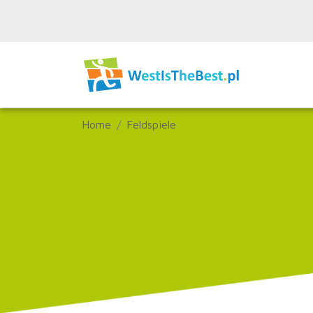
Home
Feldspiele