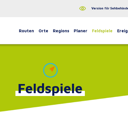
Version für Sehbehind
Routen
Orte
Regions
Planer
Feldspiele
Ereig
Feldspiele