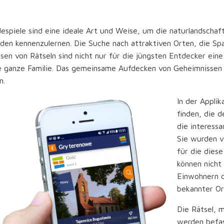
espiele sind eine ideale Art und Weise, um die naturlandschaf
en kennenzulernen. Die Suche nach attraktiven Orten, die Spa
sen von Rätseln sind nicht nur für die jüngsten Entdecker ein
e ganze Familie. Das gemeinsame Aufdecken von Geheimnissen 
n.
In der Applik
finden, die 
die interess
Sie wurden v
für die diese
können nicht
Einwohnern d
bekannter Ort
Die Rätsel, m
werden befas