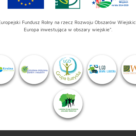
Europejski Fundusz Rolny na rzecz Rozwoju Obszarów Wiejskic
Europa inwestująca w obszary wiejskie".