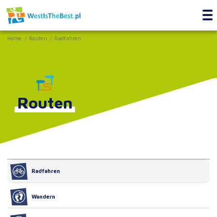
Home
Routen
Radfahren
Routen
Radfahren
Wandern