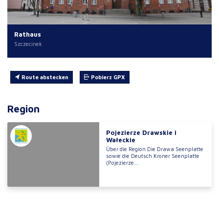
Rathaus
Szczecinek
Route abstecken
Pobierz GPX
Region
Pojezierze Drawskie i
Wałeckie
Über die Region Die Drawa Seenplatte
sowie die Deutsch Kroner Seenplatte
(Pojezierze...