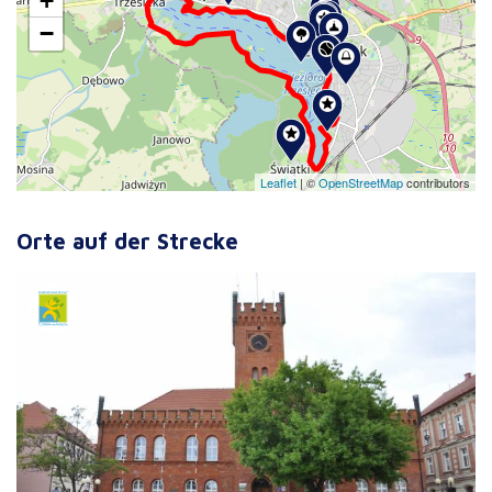
+
−
Leaflet
|
©
OpenStreetMap
contributors
Orte auf der Strecke