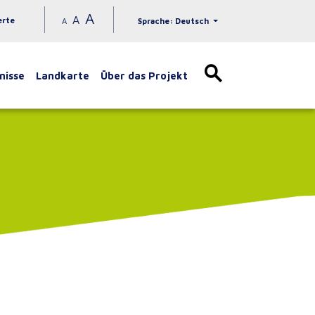
A
A
erte
A
Sprache: Deutsch
nisse
Landkarte
Über das Projekt