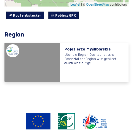
Leaflet
|
©
OpenStreetMap
contributors
Route abstecken
Pobierz GPX
Region
Pojezierze Myśliborskie
Über die Region Das touristische
Potenzial der Region wird gebildet
durch weitläufige...