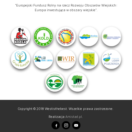
"Europejski Fundusz Rolny na rzecz Rozwoju Obszarów Wiejskich:
Europa inwestująca w obszary wiejskie".
Copyright © 2018 Westisthebest. Wszelkie prawa zastrzeżone.
Realizacja
Amistad.pl
.