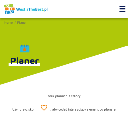
Home
Planer
Planer
Your planner is empty
Użyj przycisku
, aby dodać interesujący element do planera