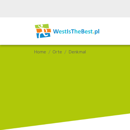
Home
Orte
Denkmal