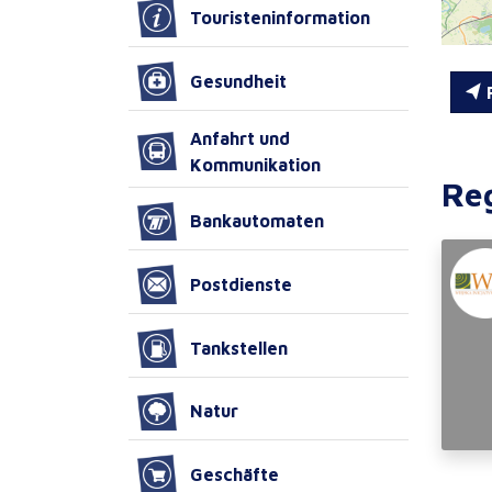
Touristeninformation
Gesundheit
R
Anfahrt und
Kommunikation
Re
Bankautomaten
Postdienste
Tankstellen
Natur
Geschäfte