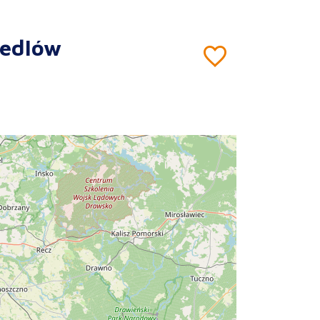
Wedlów