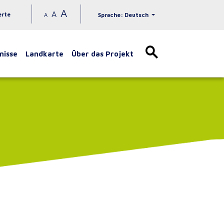
A
A
erte
A
Sprache: Deutsch
nisse
Landkarte
Über das Projekt