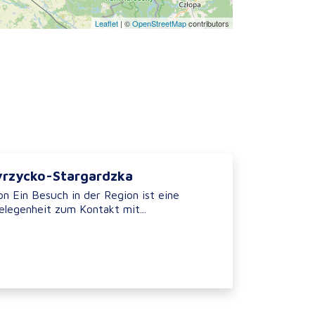
Leaflet
|
©
OpenStreetMap
contributors
yrzycko-Stargardzka
n Ein Besuch in der Region ist eine
legenheit zum Kontakt mit...