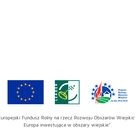
Europejski Fundusz Rolny na rzecz Rozwoju Obszarów Wiejskic
Europa inwestująca w obszary wiejskie".