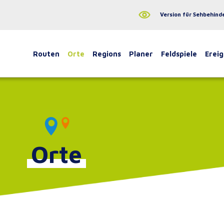
Version für Sehbehind
Routen
Orte
Regions
Planer
Feldspiele
Ereig
Orte