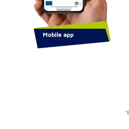
Mobile app
"