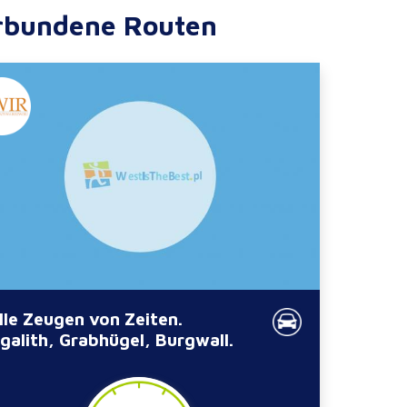
rbundene Routen
ille Zeugen von Zeiten.
galith, Grabhügel, Burgwall.