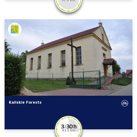
Kaliskie Forests
3:30 h
43.5 km