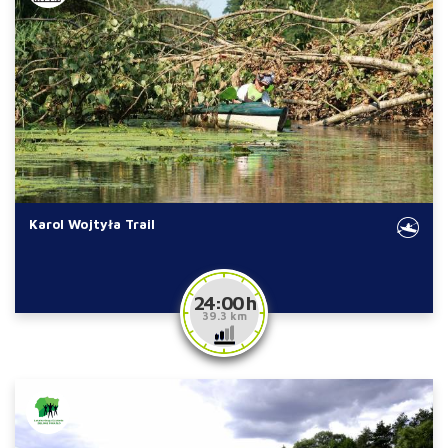
Karol Wojtyła Trail
24:00 h
39.3 km