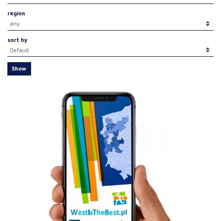
region
sort by
Show