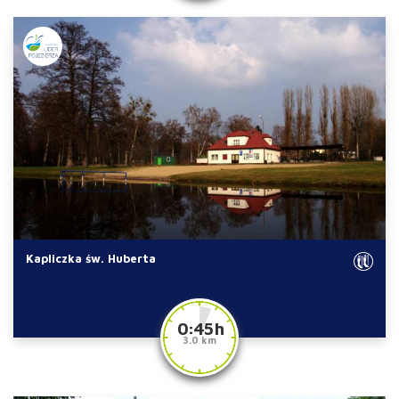
Kapliczka św. Huberta
0:45 h
3.0 km