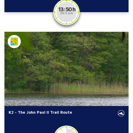
13:50 h
50.5 km
K2 - The John Paul II Trail Route