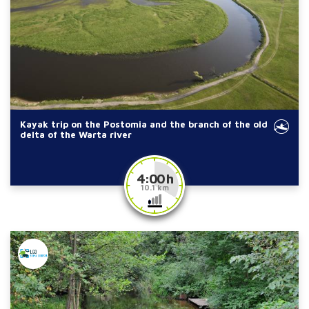
Kayak trip on the Postomia and the branch of the old
delta of the Warta river
4:00 h
10.1 km