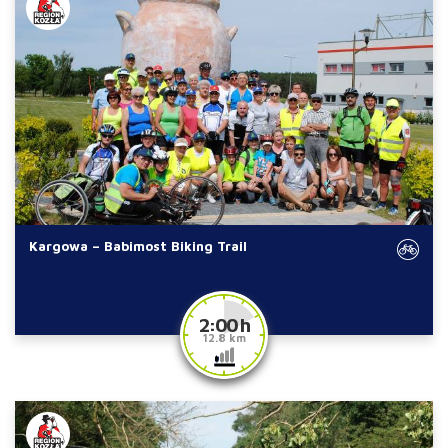
Kargowa – Babimost Biking Trail
2:00 h
12.8 km