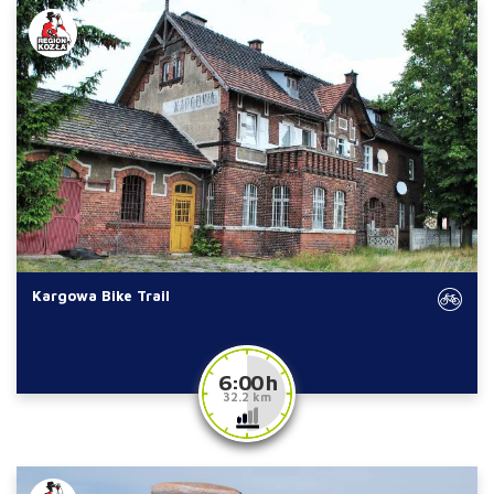
Kargowa Bike Trail
6:00 h
32.2 km