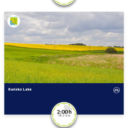
Kańsko Lake
2:00 h
18.3 km