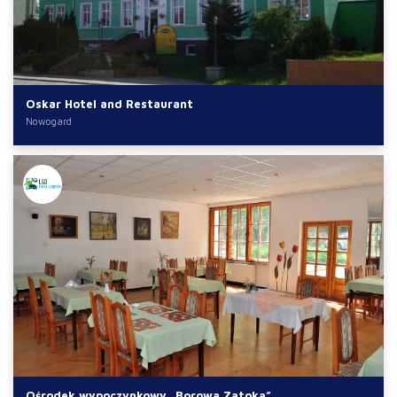
Oskar Hotel and Restaurant
Nowogard
Ośrodek wypoczynkowy „Borowa Zatoka”