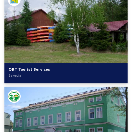
ORT Tourist Services
Szwecja