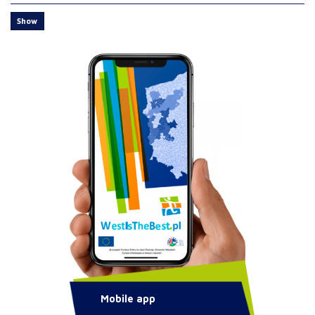
Show
Mobile app