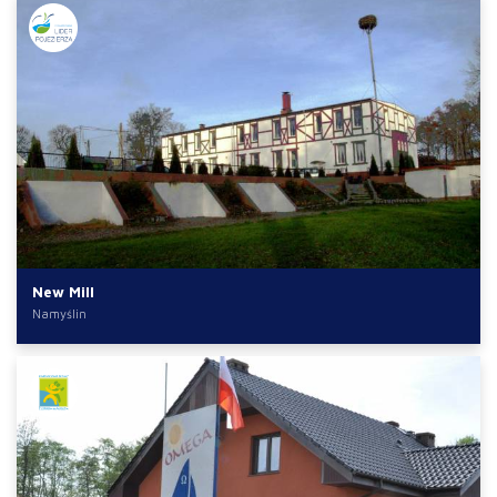
New Mill
Namyślin