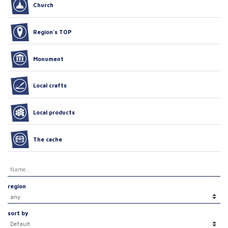
Church
Region’s TOP
Monument
Local crafts
Local products
The cache
region
sort by