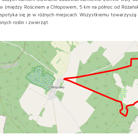
 (między Rościnem a Chłopowem, 5 km na północ od Różańska).
 spotyka się je w różnych miejscach. Wszystkiemu towarzyszą
onych roślin i zwierząt.