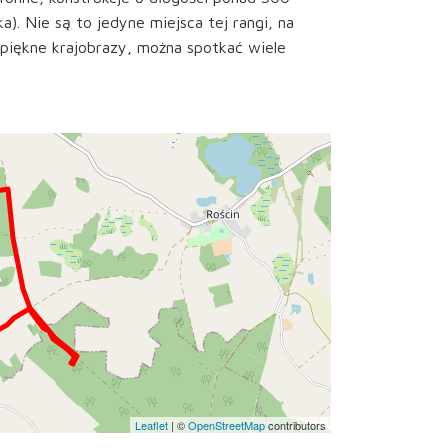
 Nie są to jedyne miejsca tej rangi, na
 piękne krajobrazy, można spotkać wiele
Leaflet
|
©
OpenStreetMap
contributors