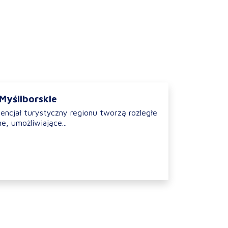
 Myśliborskie
tencjał turystyczny regionu tworzą rozległe
e, umożliwiające...