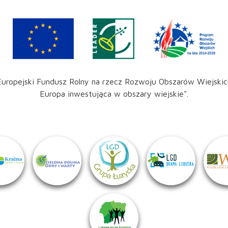
Europejski Fundusz Rolny na rzecz Rozwoju Obszarów Wiejskic
Europa inwestująca w obszary wiejskie".