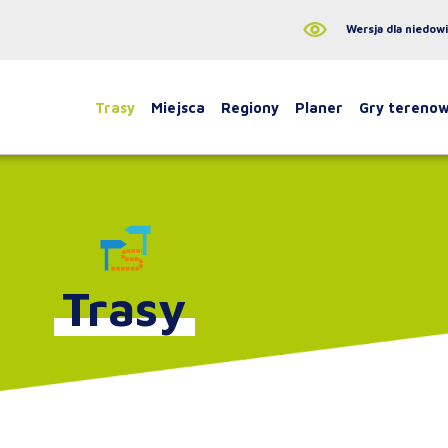
Wersja dla niedow
Trasy
Miejsca
Regiony
Planer
Gry tereno
Trasy