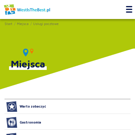
Start
Miejsca
Usługi pocztowe
Miejsca
Warto zobaczyć
Gastronomia