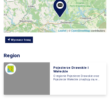
Leaflet
|
©
OpenStreetMap
contributors
Wyznacz trasę
Region
Pojezierze Drawskie i
Wałeckie
O regionie Pojezierze Drawskie oraz
Pojezierze Wałeckie znajdują się w...