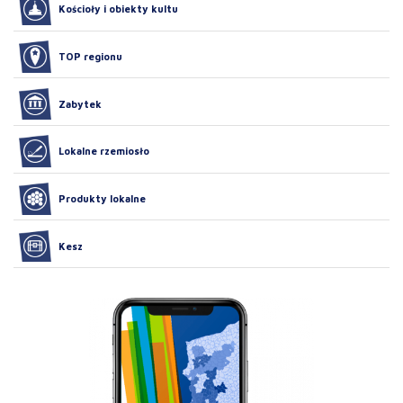
Kościoły i obiekty kultu
TOP regionu
Zabytek
Lokalne rzemiosło
Produkty lokalne
Kesz