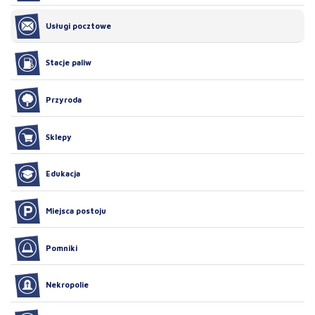
Usługi pocztowe
Stacje paliw
Przyroda
Sklepy
Edukacja
Miejsca postoju
Pomniki
Nekropolie