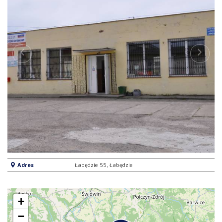
Adres
Łabędzie 55, Łabędzie
+
−