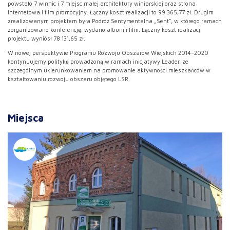
powstało 7 winnic i 7 miejsc małej architektury winiarskiej oraz strona
internetowa i film promocyjny. Łączny koszt realizacji to 99 365,77 zł. Drugim
zrealizowanym projektem była Podróż Sentymentalna „Sent”, w którego ramach
zorganizowano konferencję, wydano album i film. Łączny koszt realizacji
projektu wyniósł 78 131,65 zł.
W nowej perspektywie Programu Rozwoju Obszarów Wiejskich 2014–2020
kontynuujemy politykę prowadzoną w ramach inicjatywy Leader, ze
szczególnym ukierunkowaniem na promowanie aktywności mieszkańców w
kształtowaniu rozwoju obszaru objętego LSR.
Miejsca