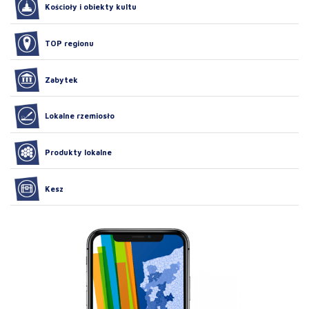
Kościoły i obiekty kultu
TOP regionu
Zabytek
Lokalne rzemiosło
Produkty lokalne
Kesz