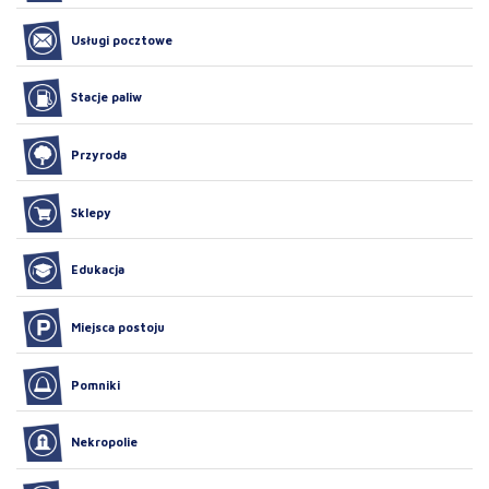
Usługi pocztowe
Stacje paliw
Przyroda
Sklepy
Edukacja
Miejsca postoju
Pomniki
Nekropolie