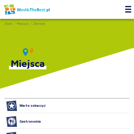
Start
Miejsca
Zdrowie
Miejsca
Warto zobaczyć
Gastronomia