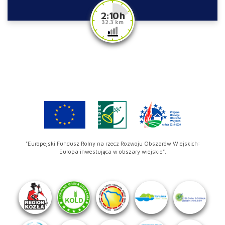
2:10 h
32.3 km
"Europejski Fundusz Rolny na rzecz Rozwoju Obszarów Wiejskich:
Europa inwestująca w obszary wiejskie".