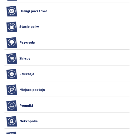
Usługi pocztowe
Stacje paliw
Przyroda
Sklepy
Edukacja
Miejsca postoju
Pomniki
Nekropolie