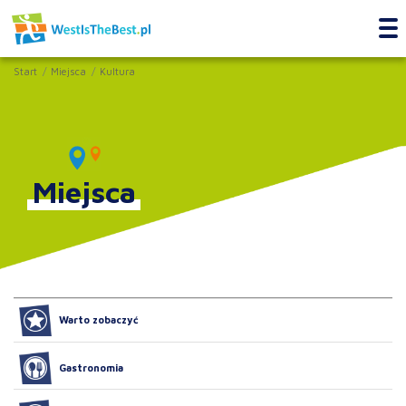
Start
Miejsca
Kultura
Miejsca
Warto zobaczyć
Gastronomia