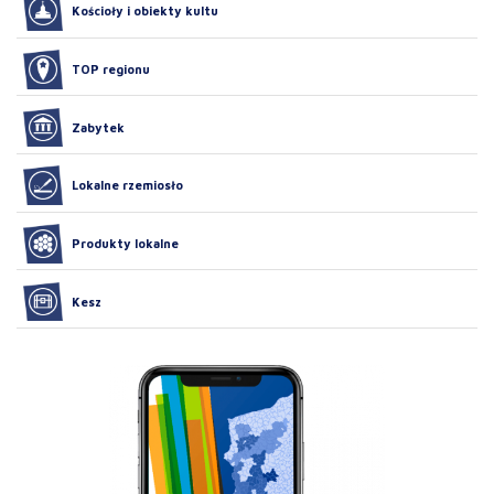
Kościoły i obiekty kultu
TOP regionu
Zabytek
Lokalne rzemiosło
Produkty lokalne
Kesz