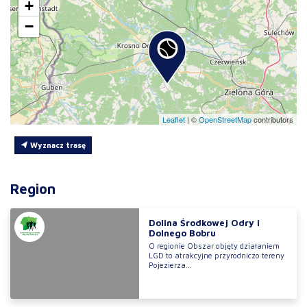
+
−
Leaflet
|
©
OpenStreetMap
contributors
Wyznacz trasę
Region
Dolina Środkowej Odry i
Dolnego Bobru
O regionie Obszar objęty działaniem
LGD to atrakcyjne przyrodniczo tereny
Pojezierza...