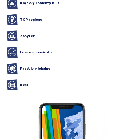
Kościoły i obiekty kultu
TOP regionu
Zabytek
Lokalne rzemiosło
Produkty lokalne
Kesz