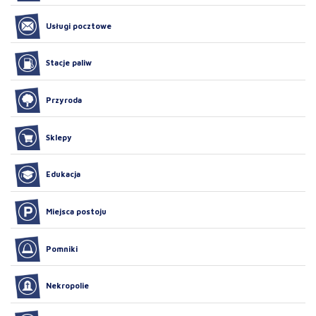
Usługi pocztowe
Stacje paliw
Przyroda
Sklepy
Edukacja
Miejsca postoju
Pomniki
Nekropolie