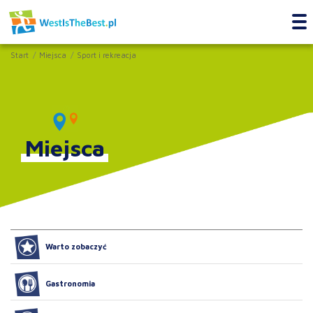
Start
Miejsca
Sport i rekreacja
Miejsca
Warto zobaczyć
Gastronomia