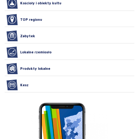
Kościoły i obiekty kultu
TOP regionu
Zabytek
Lokalne rzemiosło
Produkty lokalne
Kesz