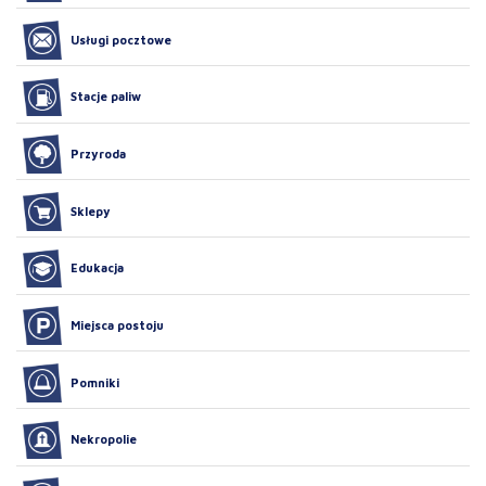
Usługi pocztowe
Stacje paliw
Przyroda
Sklepy
Edukacja
Miejsca postoju
Pomniki
Nekropolie