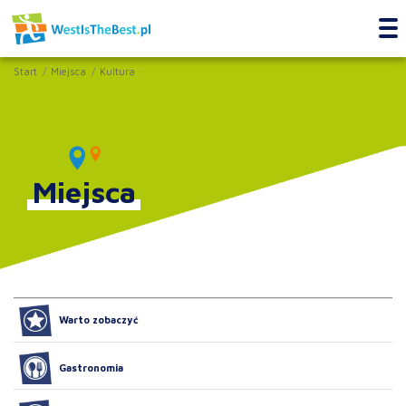
Start
Miejsca
Kultura
Miejsca
Warto zobaczyć
Gastronomia