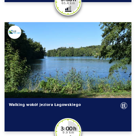
65.4 km
Walking wokół jeziora Łagowskiego
3:00 h
9.9 km