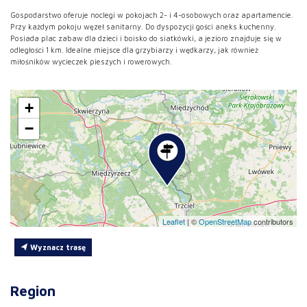
Gospodarstwo oferuje noclegi w pokojach 2- i 4-osobowych oraz apartamencie.
Przy każdym pokoju węzeł sanitarny. Do dyspozycji gości aneks kuchenny.
Posiada plac zabaw dla dzieci i boisko do siatkówki, a jezioro znajduje się w
odległości 1 km. Idealne miejsce dla grzybiarzy i wędkarzy, jak również
miłośników wycieczek pieszych i rowerowych.
+
−
Leaflet
|
©
OpenStreetMap
contributors
Wyznacz trasę
Region