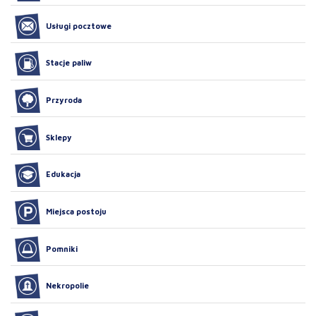
Usługi pocztowe
Stacje paliw
Przyroda
Sklepy
Edukacja
Miejsca postoju
Pomniki
Nekropolie