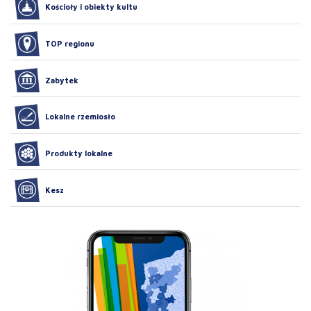
Kościoły i obiekty kultu
TOP regionu
Zabytek
Lokalne rzemiosło
Produkty lokalne
Kesz