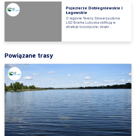
Pojezierze Dobiegniewskie i
Łagowskie
O regionie Tereny Stowarzyszenia
LGD Brama Lubuska obfitują w
atrakcje turystyczne, dzięki...
Powiązane trasy