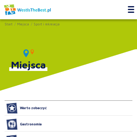
Start
Miejsca
Sport i rekreacja
Miejsca
Warto zobaczyć
Gastronomia