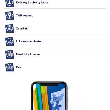
Kościoły i obiekty kultu
TOP regionu
Zabytek
Lokalne rzemiosło
Produkty lokalne
Kesz