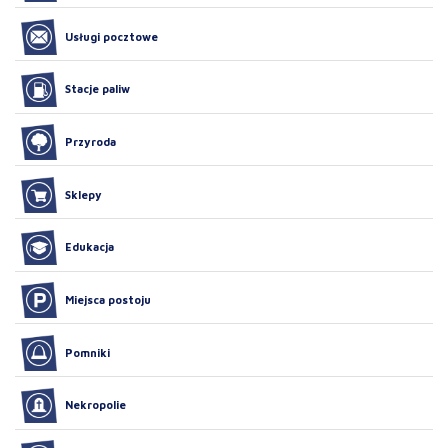
Usługi pocztowe
Stacje paliw
Przyroda
Sklepy
Edukacja
Miejsca postoju
Pomniki
Nekropolie