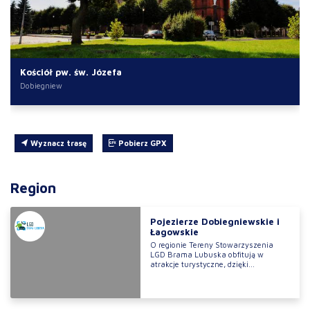
Kościół pw. św. Józefa
Dobiegniew
Wyznacz trasę
Pobierz GPX
Region
Pojezierze Dobiegniewskie i
Łagowskie
O regionie Tereny Stowarzyszenia
LGD Brama Lubuska obfitują w
atrakcje turystyczne, dzięki...