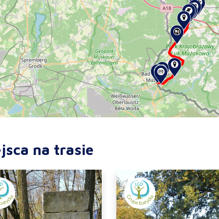
jsca na trasie