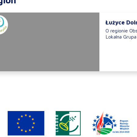
Łużyce Dol
O regionie Ob
Lokalna Grupa 