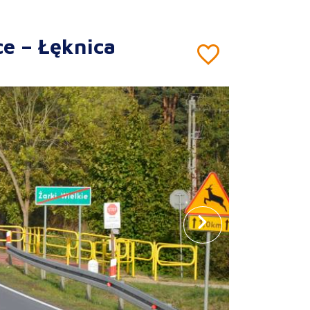
ce – Łęknica