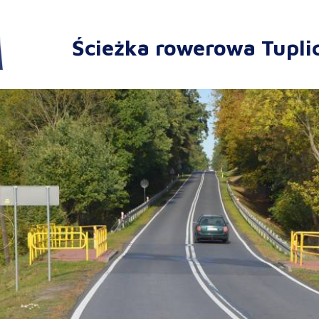
Ścieżka rowerowa Tupli