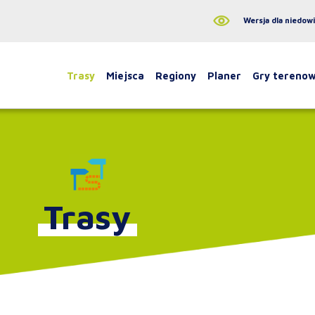
Wersja dla niedow
Trasy
Miejsca
Regiony
Planer
Gry tereno
Trasy