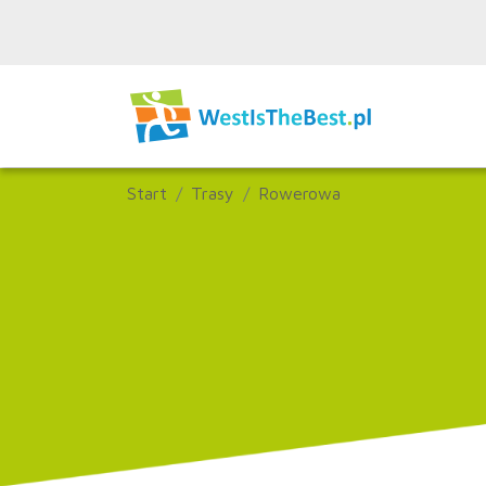
Start
Trasy
Rowerowa