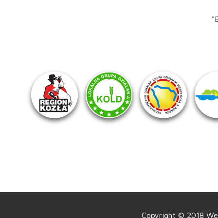
"
Copyright © 2018 Wes