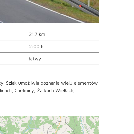
21.7 km
2:00 h
łatwy
cy. Szlak umożliwia poznanie wielu elementów
icach, Chełmicy, Żarkach Wielkich,