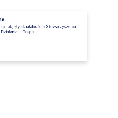
ne
szar objęty działalnością Stowarzyszenia
Działania – Grupa...