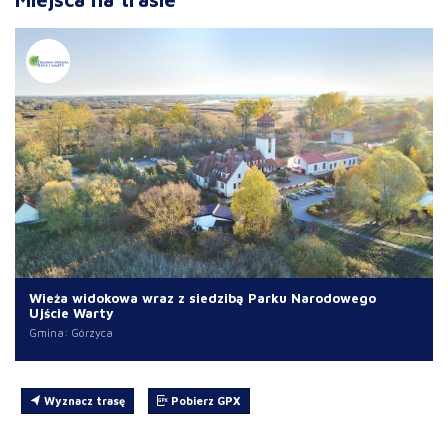
Wieża widokowa wraz z siedzibą Parku Narodowego
Ujście Warty
Gmina: Górzyca
Wyznacz trasę
Pobierz GPX