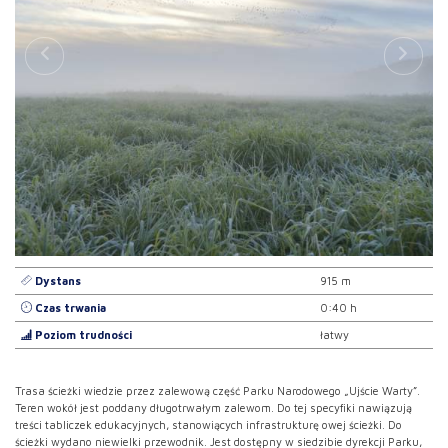
Dystans
915 m
Czas trwania
0:40 h
Poziom trudności
łatwy
Trasa ścieżki wiedzie przez zalewową część Parku Narodowego „Ujście Warty”.
Teren wokół jest poddany długotrwałym zalewom. Do tej specyfiki nawiązują
treści tabliczek edukacyjnych, stanowiących infrastrukturę owej ścieżki. Do
ścieżki wydano niewielki przewodnik. Jest dostępny w siedzibie dyrekcji Parku,