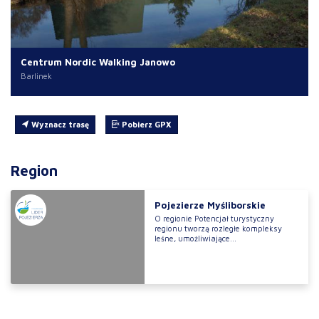
Centrum Nordic Walking Janowo
Barlinek
Wyznacz trasę
Pobierz GPX
Region
Pojezierze Myśliborskie
O regionie Potencjał turystyczny
regionu tworzą rozległe kompleksy
leśne, umożliwiające...