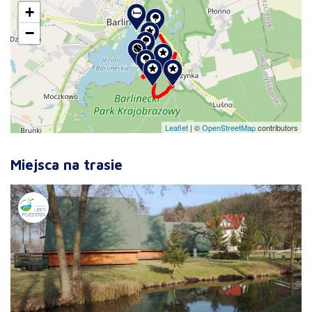
+
−
Leaflet
|
©
OpenStreetMap
contributors
Miejsca na trasie