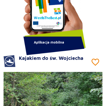
Aplikacja mobilna
Kajakiem do św. Wojciecha