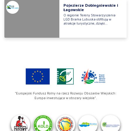
Pojezierze Dobiegniewskie i
Łagowskie
O regionie Tereny Stowarzyszenia
LGD Brama Lubuska obfitują w
atrakcje turystyczne, dzięki...
"Europejski Fundusz Rolny na rzecz Rozwoju Obszarów Wiejskich:
Europa inwestująca w obszary wiejskie".