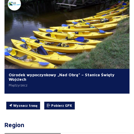
Ośrodek wypoczynkowy „Nad Obrą” – Stanica Święty
Wojciech
Międzyrzecz
Wyznacz trasę
Pobierz GPX
Region