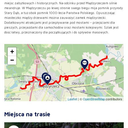
miejsc zabytkowych i historycznych. Na odcinku przed Międzyrzeczem silnie
meandruje. W Międzyrzeczu po lewej stronie swego biegu mija pomnik przyrody
Stary Dąb, a tuż obok pomnik 1000-lecia Państwa Polskiego. Opuszczając
miasteczko między drzewami można zauważyć zamek międzyrzecki.
Dodatkowymi atrakcjami jest przepływanie pod mostami – przejściami dla
pieszych, przejazdami dla samochodów oraz mostami kolejowymi. Szlak jest
dość łatwy, przeznaczony dla początkujących i do spływów masowych.
+
−
Leaflet
|
©
OpenStreetMap
contributors
Miejsca na trasie