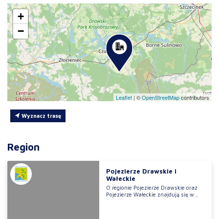
+
−
Leaflet
|
©
OpenStreetMap
contributors
Wyznacz trasę
Region
Pojezierze Drawskie i
Wałeckie
O regionie Pojezierze Drawskie oraz
Pojezierze Wałeckie znajdują się w...