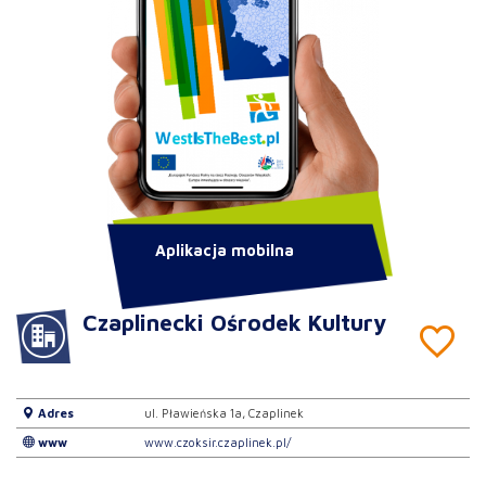
Aplikacja mobilna
Czaplinecki Ośrodek Kultury
Adres
ul. Pławieńska 1a, Czaplinek
www
www.czoksir.czaplinek.pl/