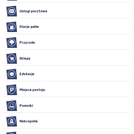
Usługi pocztowe
Stacje paliw
Przyroda
Sklepy
Edukacja
Miejsca postoju
Pomniki
Nekropolie