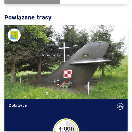
Powiązane trasy
Dobrzyca
4:00 h