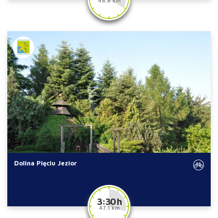
46.8 km
Dolina Pięciu Jezior
3:30 h
47.1 km