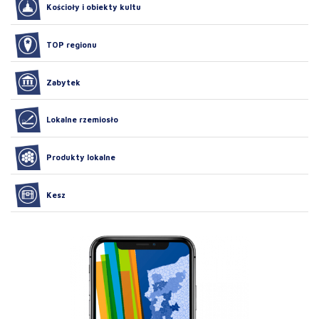
Kościoły i obiekty kultu
TOP regionu
Zabytek
Lokalne rzemiosło
Produkty lokalne
Kesz