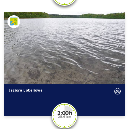
Jeziora Lobeliowe
2:00 h
28.6 km