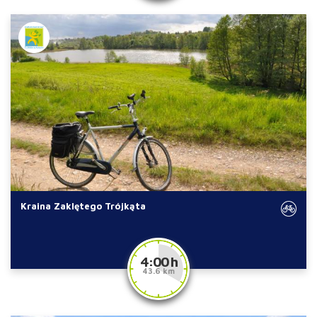
Kraina Zaklętego Trójkąta
4:00 h
43.6 km