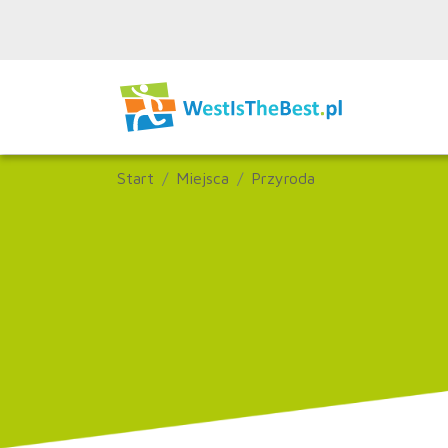
Start
Miejsca
Przyroda