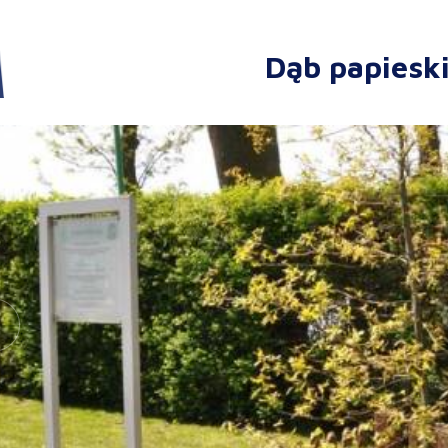
Dąb papiesk