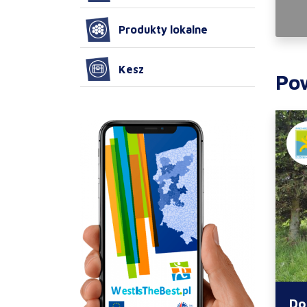
Produkty lokalne
Kesz
Po
Do