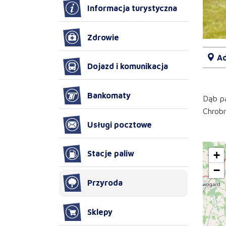
Informacja turystyczna
Zdrowie
Ad
Dojazd i komunikacja
Bankomaty
Dąb pa
Chrobr
Usługi pocztowe
+
Stacje paliw
−
Przyroda
Sklepy