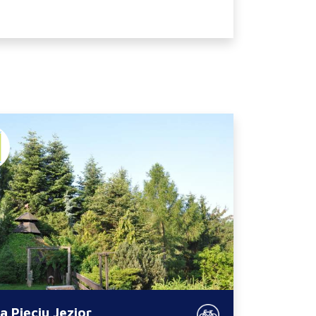
a Pięciu Jezior