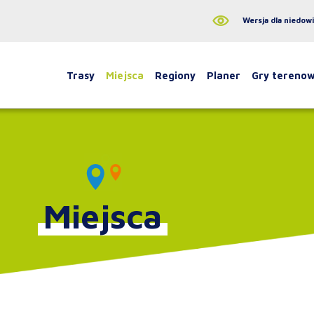
Wersja dla niedow
Trasy
Miejsca
Regiony
Planer
Gry tereno
Miejsca