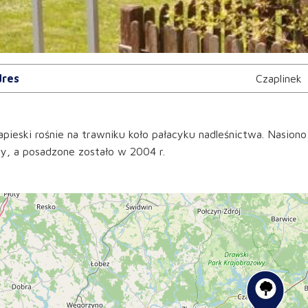
res
Czaplinek
pieski rośnie na trawniku koło pałacyku nadleśnictwa. Nasion
y, a posadzone zostało w 2004 r.