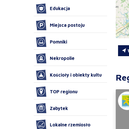
Edukacja
Miejsca postoju
Pomniki
W
Nekropolie
Re
Kościoły i obiekty kultu
TOP regionu
Zabytek
Lokalne rzemiosło