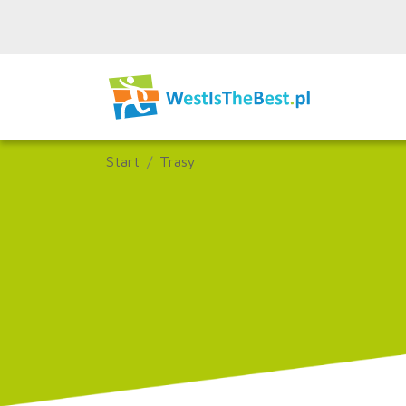
Start
Trasy