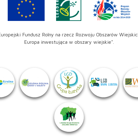
Europejski Fundusz Rolny na rzecz Rozwoju Obszarów Wiejskic
Europa inwestująca w obszary wiejskie".