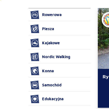
Rowerowa
Piesza
Kajakowe
Nordic Walking
Konna
Ry
Samochód
Edukacyjna