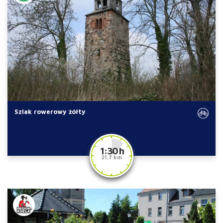
Szlak rowerowy żółty
1:30 h
21.7 km