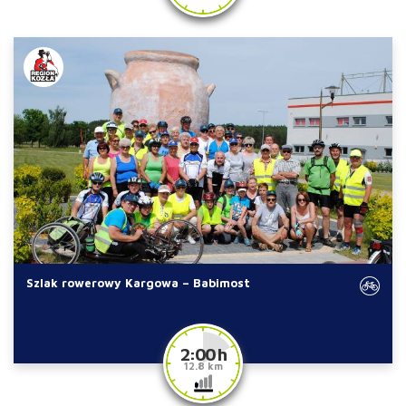
Szlak rowerowy Kargowa – Babimost
2:00 h
12.8 km