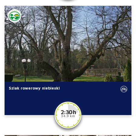
Szlak rowerowy niebieski
2:30 h
34.9 km