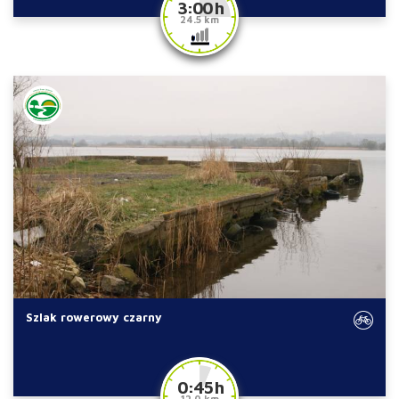
3:00 h
24.5 km
Szlak rowerowy czarny
0:45 h
12.0 km