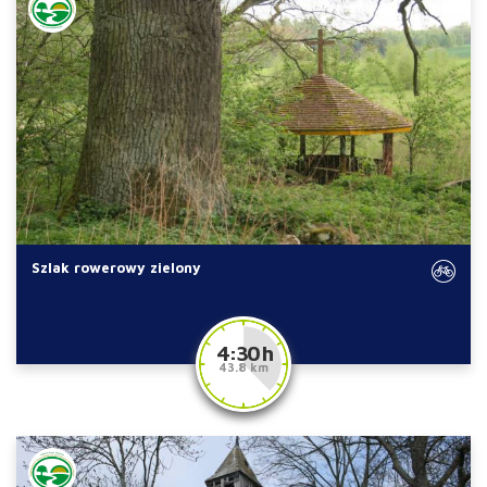
Szlak rowerowy zielony
4:30 h
43.8 km