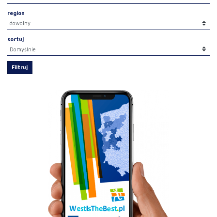
region
sortuj
Filtruj