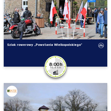
Szlak rowerowy „Powstania Wielkopolskiego”
8:00 h
56.4 km