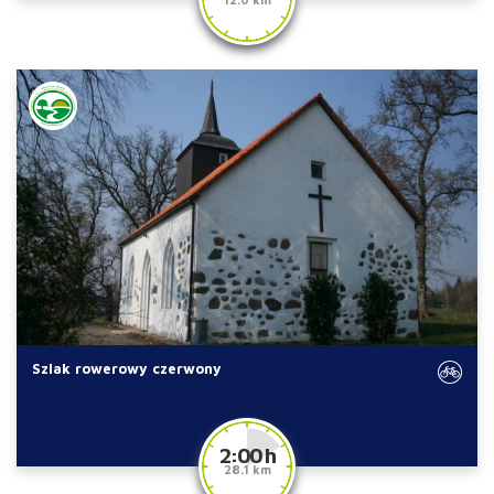
Szlak rowerowy czerwony
2:00 h
28.1 km