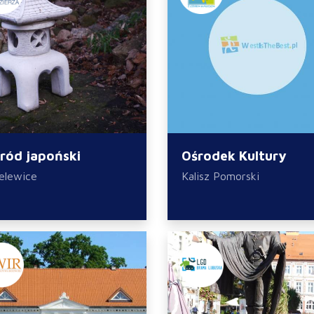
ród japoński
Ośrodek Kultury
elewice
Kalisz Pomorski