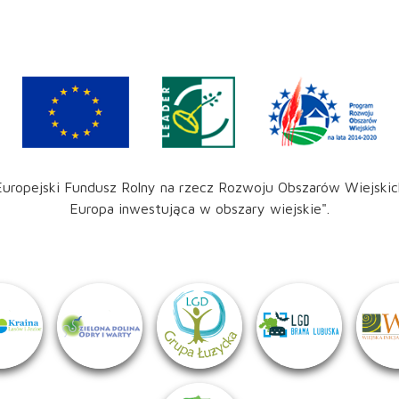
Europejski Fundusz Rolny na rzecz Rozwoju Obszarów Wiejskic
Europa inwestująca w obszary wiejskie".