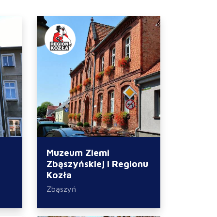
Muzeum Ziemi
Zbąszyńskiej i Regionu
Kozła
Zbąszyń