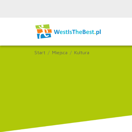
Start
Miejsca
Kultura