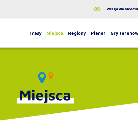
Wersja dla niedow
Trasy
Miejsca
Regiony
Planer
Gry tereno
Miejsca