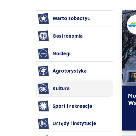
Warto zobaczyć
Gastronomia
Noclegi
Agroturystyka
Kultura
Mu
Ws
Sport i rekreacja
Urzędy i instytucje