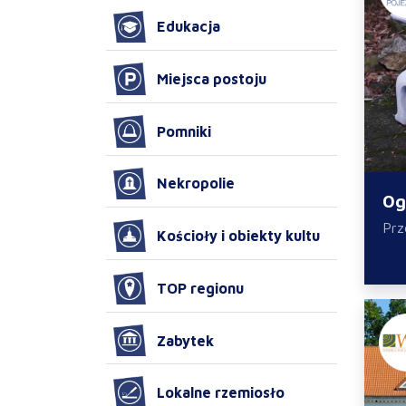
Edukacja
Miejsca postoju
Pomniki
Nekropolie
Og
Prz
Kościoły i obiekty kultu
TOP regionu
Zabytek
Lokalne rzemiosło