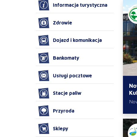
Informacja turystyczna
Zdrowie
Dojazd i komunikacja
Bankomaty
Usługi pocztowe
No
Ku
Stacje paliw
No
Przyroda
Sklepy