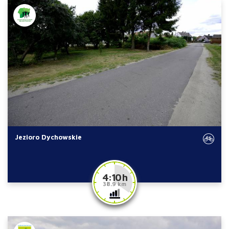
Jezioro Dychowskie
4:10 h
38.9 km