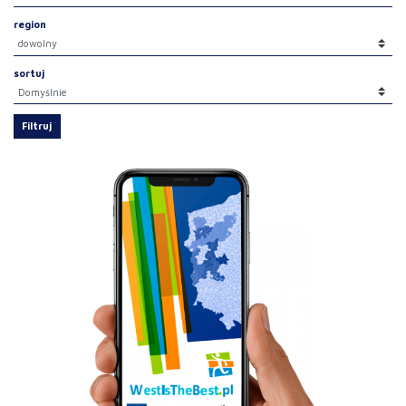
region
sortuj
Filtruj