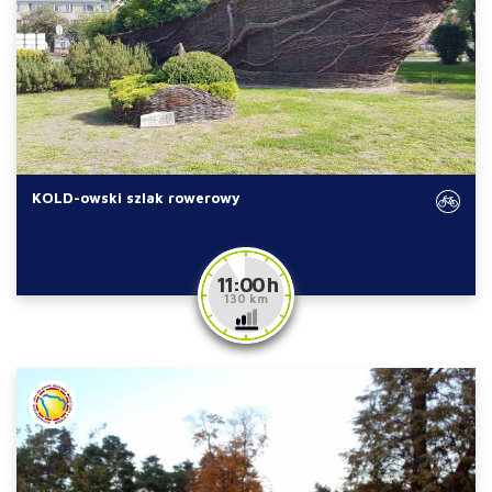
KOLD-owski szlak rowerowy
11:00 h
130 km