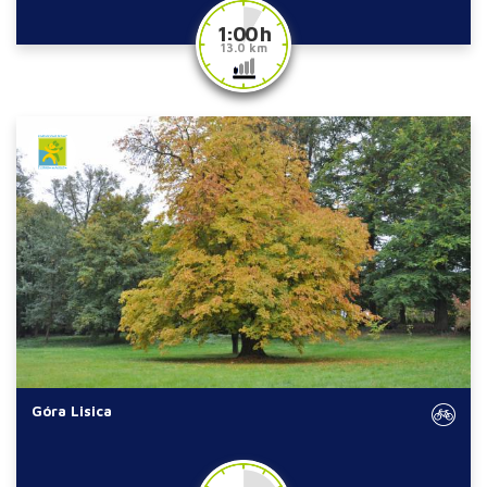
1:00 h
13.0 km
Góra Lisica