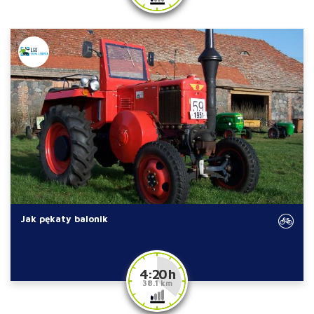
Jak pękaty balonik
4:20 h
38.1 km