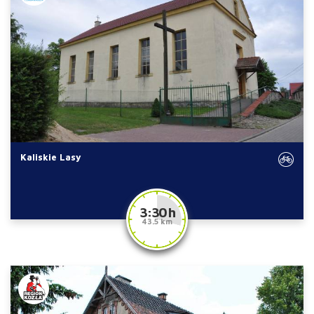
Kaliskie Lasy
3:30 h
43.5 km