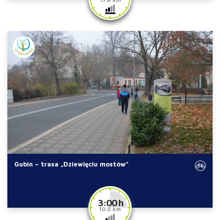
Gubin – trasa „Dziewięciu mostów”
3:00 h
10.0 km