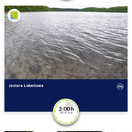
Jeziora Lobeliowe
2:00 h
28.6 km