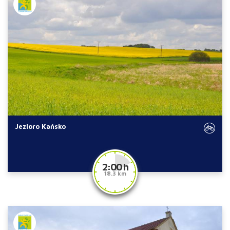
Jezioro Kańsko
2:00 h
18.3 km