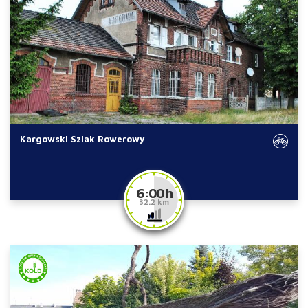
Kargowski Szlak Rowerowy
6:00 h
32.2 km