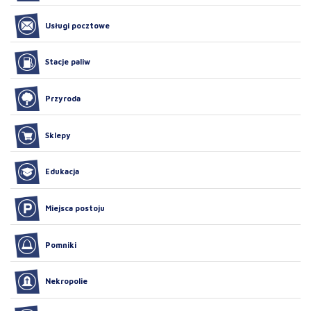
Usługi pocztowe
Stacje paliw
Przyroda
Sklepy
Edukacja
Miejsca postoju
Pomniki
Nekropolie