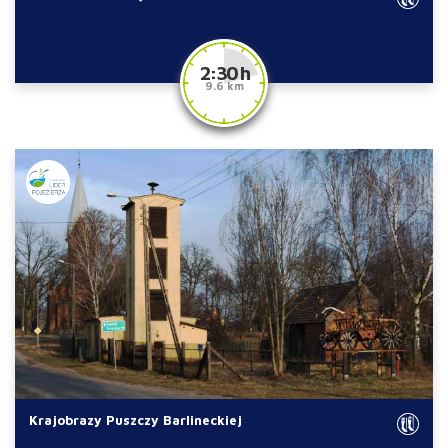
2:30 h
9.6 km
Krajobrazy Puszczy Barlineckiej