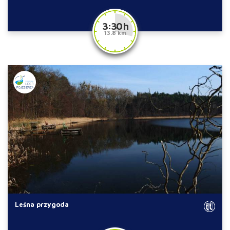
3:30 h
13.8 km
Leśna przygoda