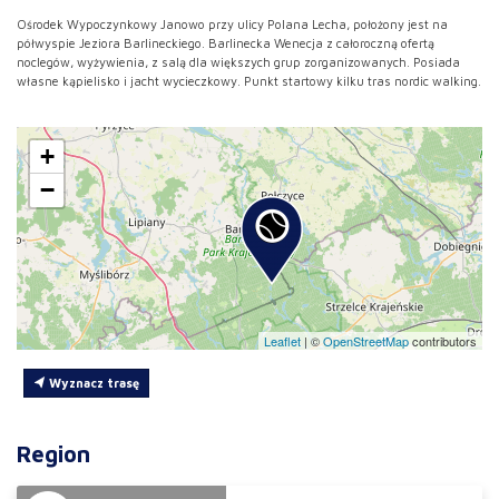
Ośrodek Wypoczynkowy Janowo przy ulicy Polana Lecha, położony jest na
półwyspie Jeziora Barlineckiego. Barlinecka Wenecja z całoroczną ofertą
noclegów, wyżywienia, z salą dla większych grup zorganizowanych. Posiada
własne kąpielisko i jacht wycieczkowy. Punkt startowy kilku tras nordic walking.
+
−
Leaflet
|
©
OpenStreetMap
contributors
Wyznacz trasę
Region