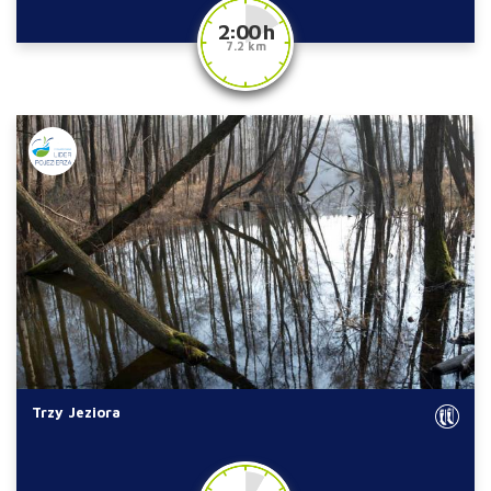
2:00 h
7.2 km
Trzy Jeziora