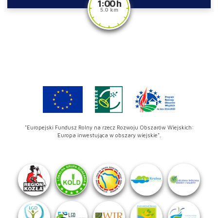
1:00 h
5.0 km
"Europejski Fundusz Rolny na rzecz Rozwoju Obszarów Wiejskich:
Europa inwestująca w obszary wiejskie".