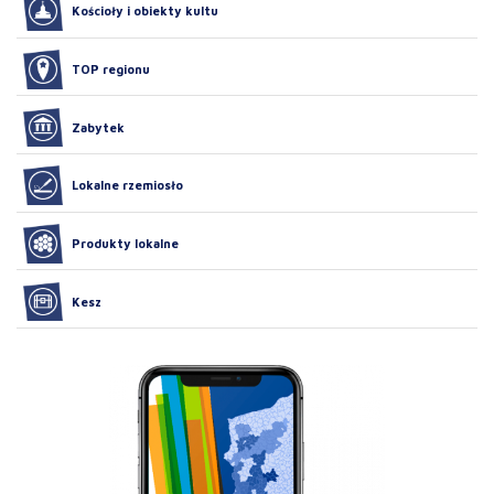
Kościoły i obiekty kultu
TOP regionu
Zabytek
Lokalne rzemiosło
Produkty lokalne
Kesz