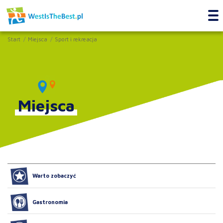
Start
Miejsca
Sport i rekreacja
Miejsca
Warto zobaczyć
Gastronomia