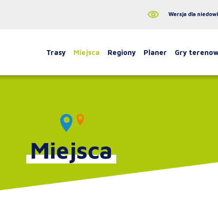
Wersja dla niedow
Trasy
Miejsca
Regiony
Planer
Gry tereno
Miejsca