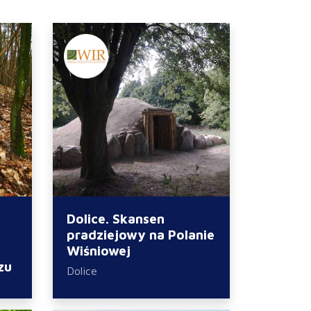
Dolice. Skansen
pradziejowy na Polanie
Wiśniowej
zu
Dolice