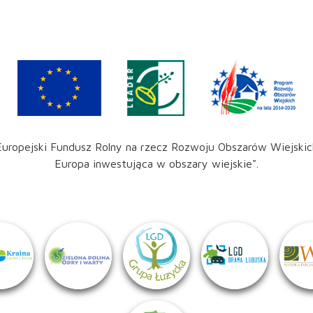
Europejski Fundusz Rolny na rzecz Rozwoju Obszarów Wiejskic
Europa inwestująca w obszary wiejskie".