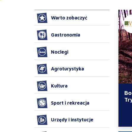
Warto zobaczyć
Gastronomia
Noclegi
Agroturystyka
Kultura
Bo
Tr
Sport i rekreacja
Urzędy i instytucje