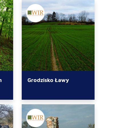
n
Grodzisko Ławy