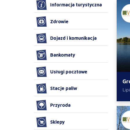
Informacja turystyczna
Zdrowie
Dojazd i komunikacja
Bankomaty
Usługi pocztowe
Gr
Stacje paliw
Lip
Przyroda
Sklepy