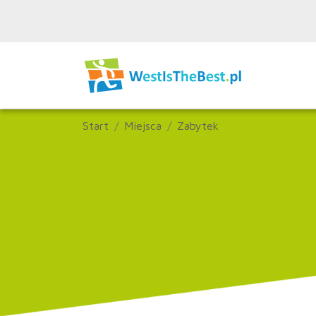
Start
Miejsca
Zabytek