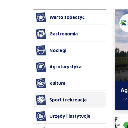
Warto zobaczyć
Gastronomia
Noclegi
Agroturystyka
Kultura
Ag
Trz
Sport i rekreacja
Urzędy i instytucje