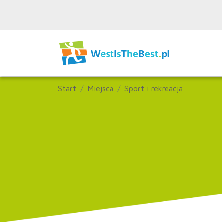
Start
Miejsca
Sport i rekreacja