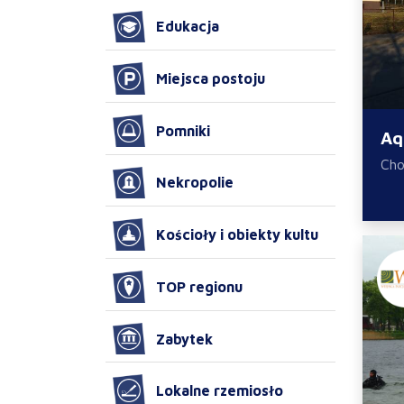
Edukacja
Miejsca postoju
Pomniki
Aq
Cho
Nekropolie
Kościoły i obiekty kultu
TOP regionu
Zabytek
Lokalne rzemiosło