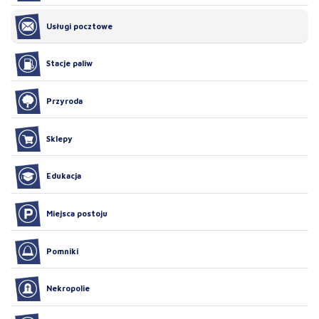
Usługi pocztowe
Stacje paliw
Przyroda
Sklepy
Edukacja
Miejsca postoju
Pomniki
Nekropolie