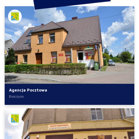
Agencja Pocztowa
Broczyno