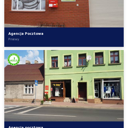
Agencja Pocztowa
Pniewy
Agencja pocztowa