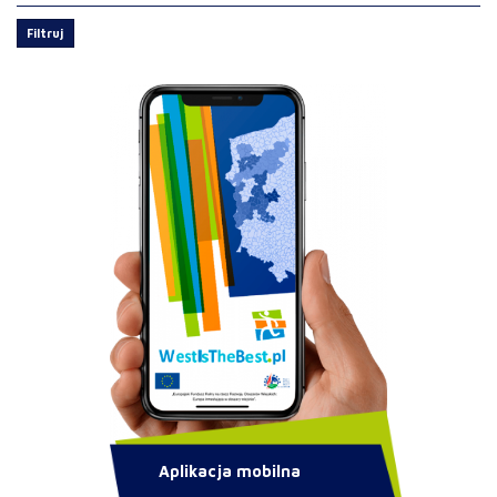
Filtruj
Aplikacja mobilna