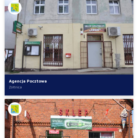
Agencja Pocztowa
Żółtnica