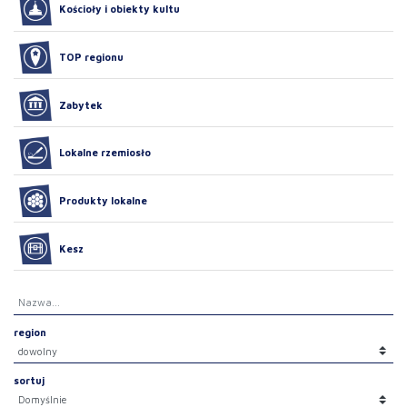
Kościoły i obiekty kultu
TOP regionu
Zabytek
Lokalne rzemiosło
Produkty lokalne
Kesz
region
sortuj