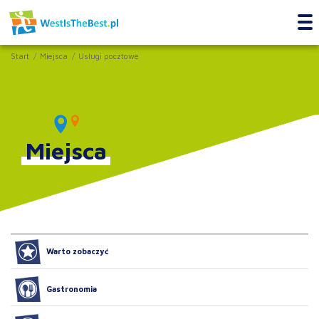
Start
Miejsca
Usługi pocztowe
Miejsca
Warto zobaczyć
Gastronomia