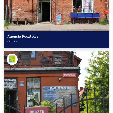
Agencja Pocztowa
Łeknica