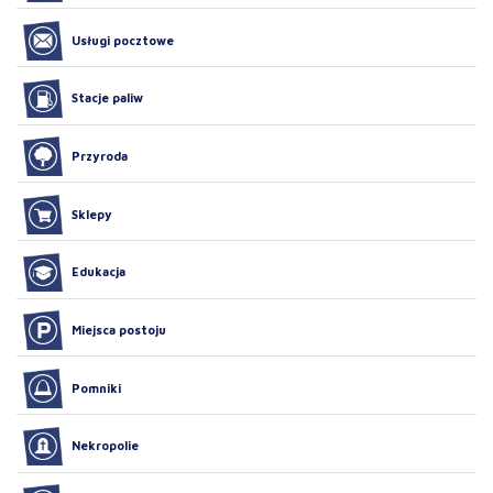
Usługi pocztowe
Stacje paliw
Przyroda
Sklepy
Edukacja
Miejsca postoju
Pomniki
Nekropolie