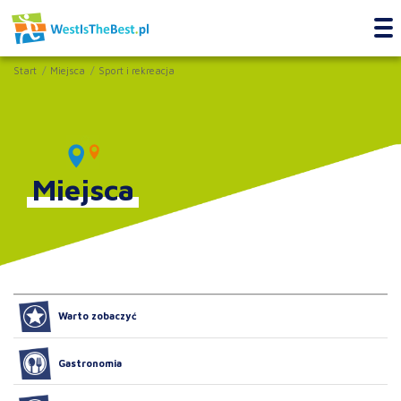
Start
Miejsca
Sport i rekreacja
Miejsca
Warto zobaczyć
Gastronomia