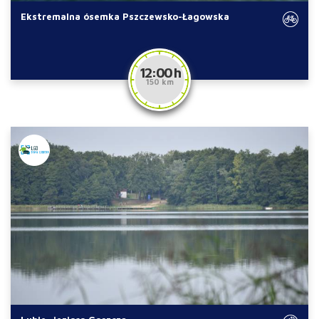
Ekstremalna ósemka Pszczewsko-Łagowska
12:00 h
150 km