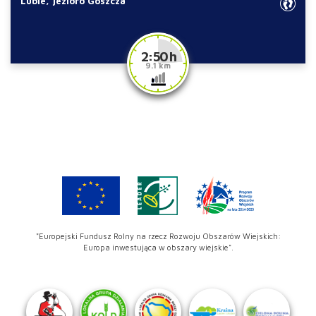
Lubie, jezioro Goszcza
2:50 h
9.1 km
"Europejski Fundusz Rolny na rzecz Rozwoju Obszarów Wiejskich:
Europa inwestująca w obszary wiejskie".