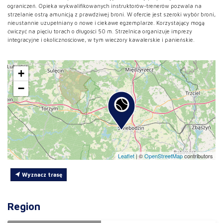
ograniczeń. Opieka wykwalifikowanych instruktorów-trenerów pozwala na
strzelanie ostrą amunicją z prawdziwej broni. W ofercie jest szeroki wybór broni,
nieustannie uzupełniany o nowe i ciekawe egzemplarze. Korzystający mogą
ćwiczyć na pięciu torach o długości 50 m. Strzelnica organizuje imprezy
integracyjne i okolicznościowe, w tym wieczory kawalerskie i panieńskie.
+
−
Leaflet
|
©
OpenStreetMap
contributors
Wyznacz trasę
Region