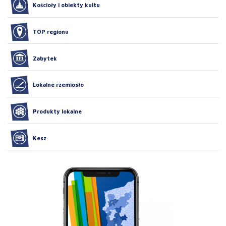
Kościoły i obiekty kultu
TOP regionu
Zabytek
Lokalne rzemiosło
Produkty lokalne
Kesz