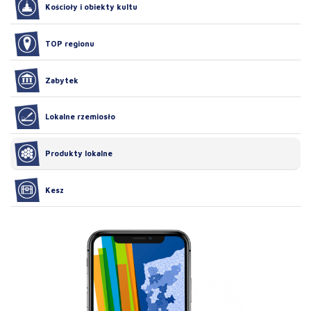
Kościoły i obiekty kultu
TOP regionu
Zabytek
Lokalne rzemiosło
Produkty lokalne
Kesz