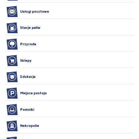
Usługi pocztowe
Stacje paliw
Przyroda
Sklepy
Edukacja
Miejsca postoju
Pomniki
Nekropolie