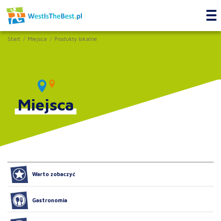
Start
Miejsca
Produkty lokalne
Miejsca
Warto zobaczyć
Gastronomia