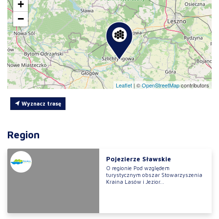
+
−
Leaflet
|
©
OpenStreetMap
contributors
Wyznacz trasę
Region
Pojezierze Sławskie
O regionie Pod względem
turystycznym obszar Stowarzyszenia
Kraina Lasów i Jezior...