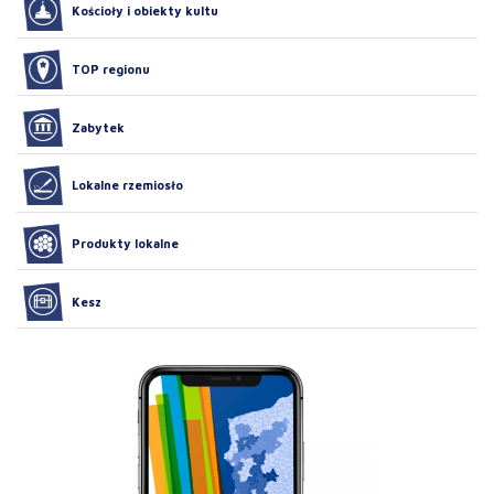
Kościoły i obiekty kultu
TOP regionu
Zabytek
Lokalne rzemiosło
Produkty lokalne
Kesz