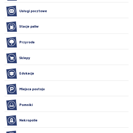
Usługi pocztowe
Stacje paliw
Przyroda
Sklepy
Edukacja
Miejsca postoju
Pomniki
Nekropolie