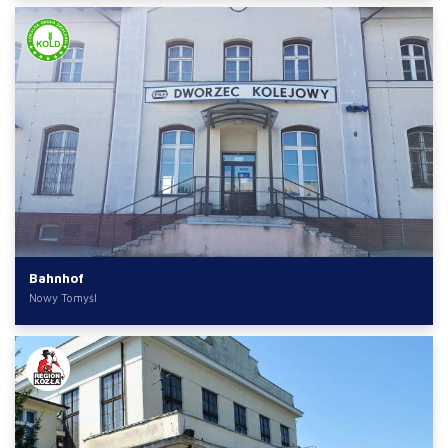
Bahnhof
Nowy Tomyśl