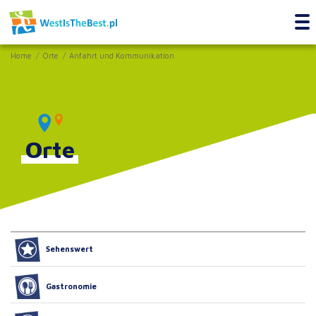
Home
Orte
Anfahrt und Kommunikation
Orte
Sehenswert
Gastronomie