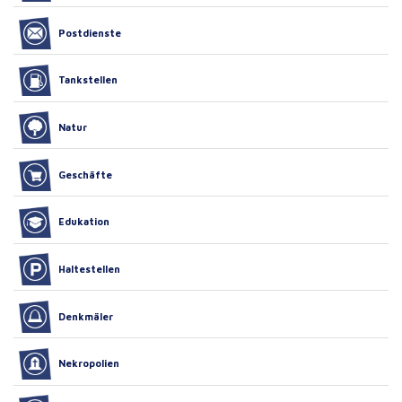
Postdienste
Tankstellen
Natur
Geschäfte
Edukation
Haltestellen
Denkmäler
Nekropolien