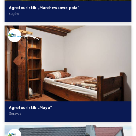
Agrotouristik „Marchewkowe pola”
Łagów
Agrotouristik „Maya”
Gorzyca