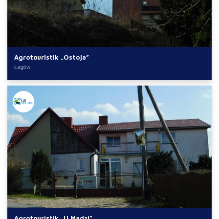
Agrotouristik „Ostoja”
Łagów
Agrotouristik „U Madzi”