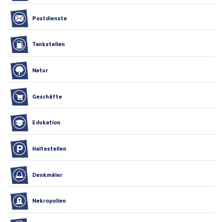
Postdienste
Tankstellen
Natur
Geschäfte
Edukation
Haltestellen
Denkmäler
Nekropolien