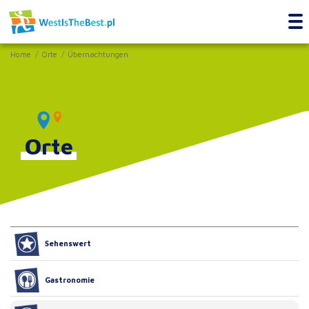
Home
Orte
Übernachtungen
Orte
Sehenswert
Gastronomie