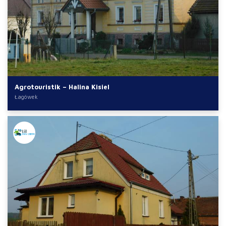
Agrotouristik – Halina Kisiel
Łagówek