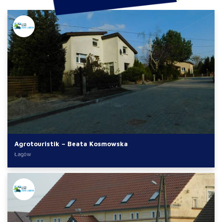
Agrotouristik – Beata Kosmowska
Łagów