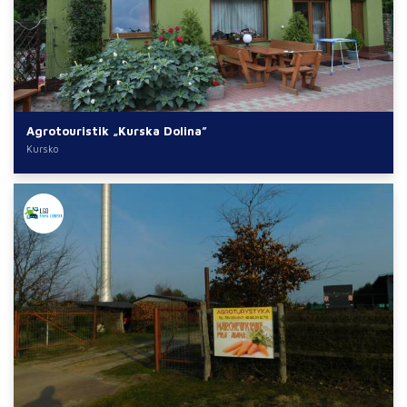
Agrotouristik „Kurska Dolina”
Kursko