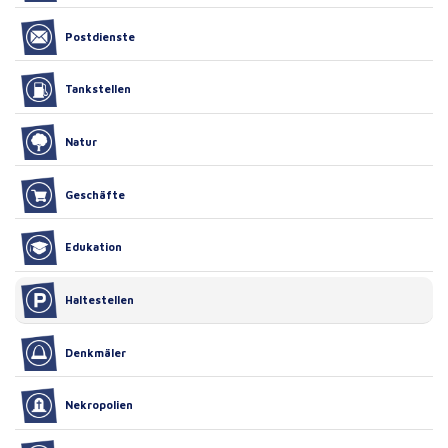
Postdienste
Tankstellen
Natur
Geschäfte
Edukation
Haltestellen
Denkmäler
Nekropolien