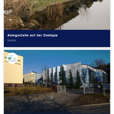
Anlegestelle auf der Domiąża
Święta