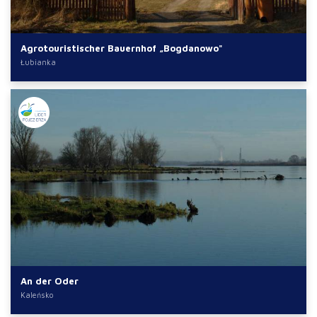
Agrotouristischer Bauernhof „Bogdanowo"
Łubianka
An der Oder
Kaleńsko