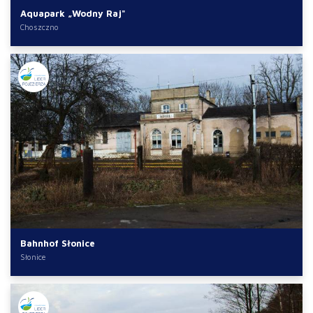
Aquapark „Wodny Raj"
Choszczno
Bahnhof Słonice
Słonice