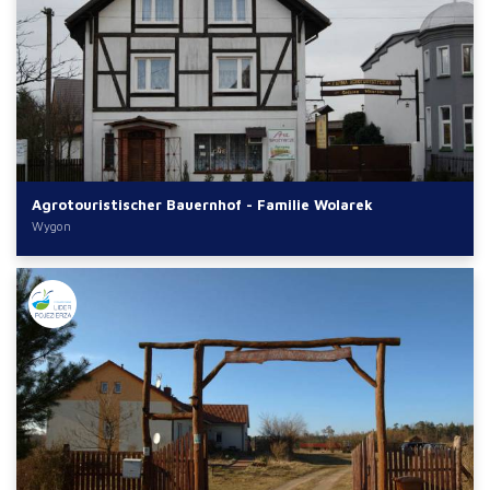
Agrotouristischer Bauernhof - Familie Wolarek
Wygon