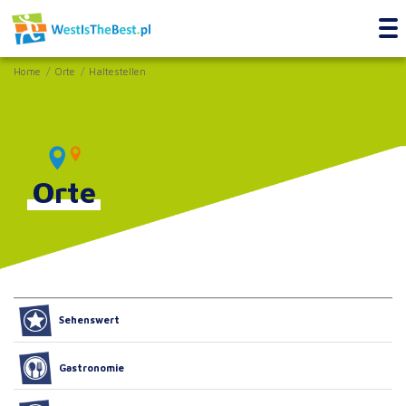
Home
Orte
Haltestellen
Orte
Sehenswert
Gastronomie