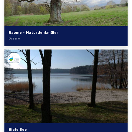
Bäume - Naturdenkmäler
Dyszno
Białe See