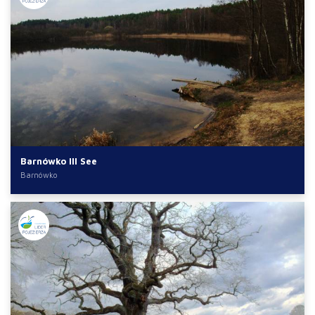
Barnówko III See
Barnówko