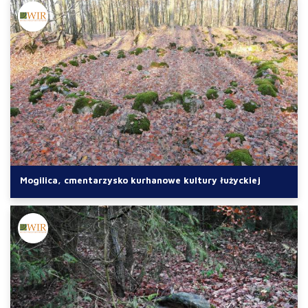
Mogilica, cmentarzysko kurhanowe kultury łużyckiej