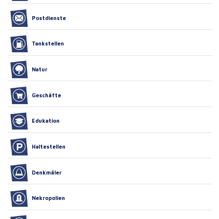
Postdienste
Tankstellen
Natur
Geschäfte
Edukation
Haltestellen
Denkmäler
Nekropolien