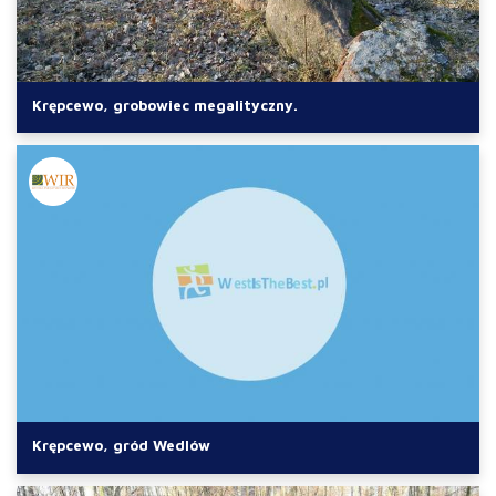
Krępcewo, grobowiec megalityczny.
Krępcewo, gród Wedlów