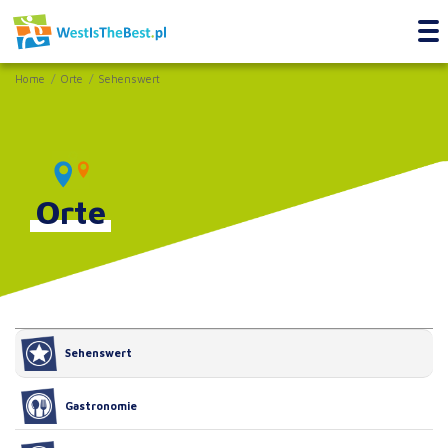
Home
Orte
Sehenswert
Orte
Sehenswert
Gastronomie