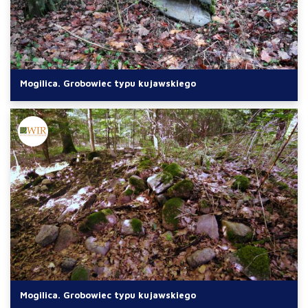
Mogilica. Grobowiec typu kujawskiego
Mogilica. Grobowiec typu kujawskiego