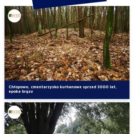
Chłopowo, cmentarzysko kurhanowe sprzed 3000 lat,
epoka brązu