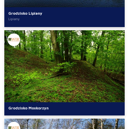
Grodzisko Lipiany
Lipiany
Grodzisko Moskorzyn