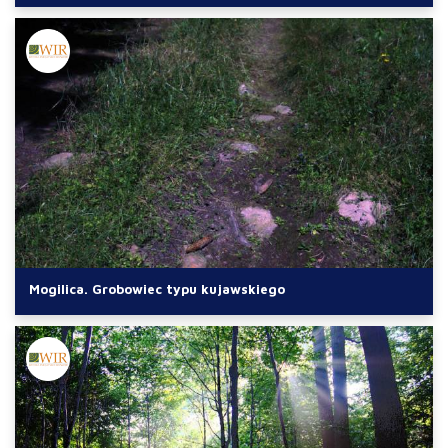
Mogilica. Grobowiec typu kujawskiego