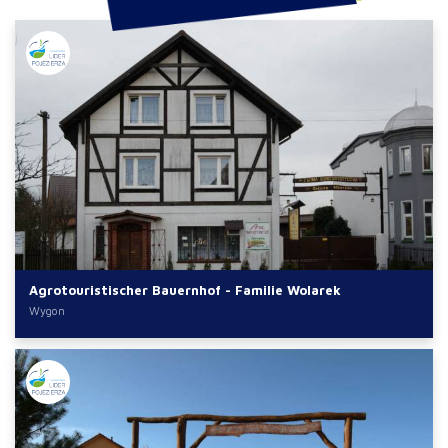
Agrotouristischer Bauernhof - Familie Wolarek
Wygon