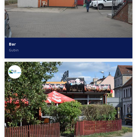
Bar
Gubin