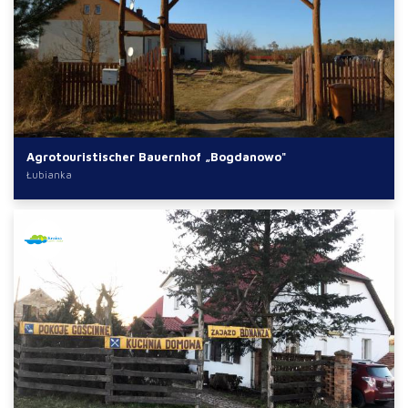
Agrotouristischer Bauernhof „Bogdanowo"
Łubianka