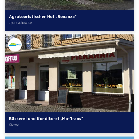
Agrotouristischer Hof „Bonanza”
Jędrzychowice
Bäckerei und Konditorei „Ma-Trans“
Sława