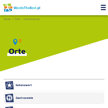
Home
Orte
Gastronomie
Orte
Sehenswert
Gastronomie