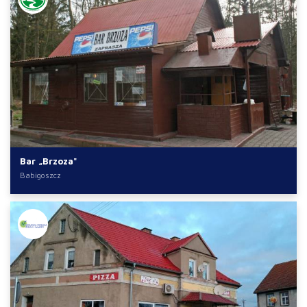
Bar „Brzoza"
Babigoszcz