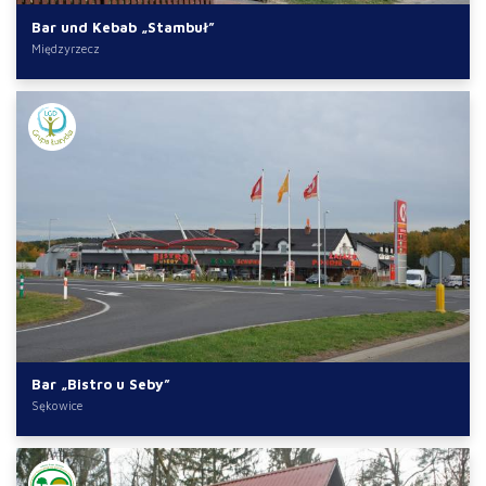
Bar und Kebab „Stambuł”
Międzyrzecz
Bar „Bistro u Seby”
Sękowice