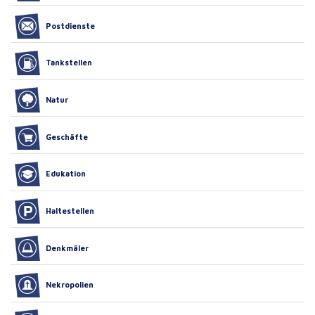
Postdienste
Tankstellen
Natur
Geschäfte
Edukation
Haltestellen
Denkmäler
Nekropolien