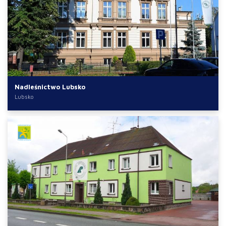
Nadleśnictwo Lubsko
Lubsko