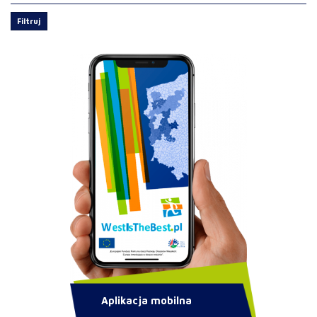
Filtruj
Aplikacja mobilna