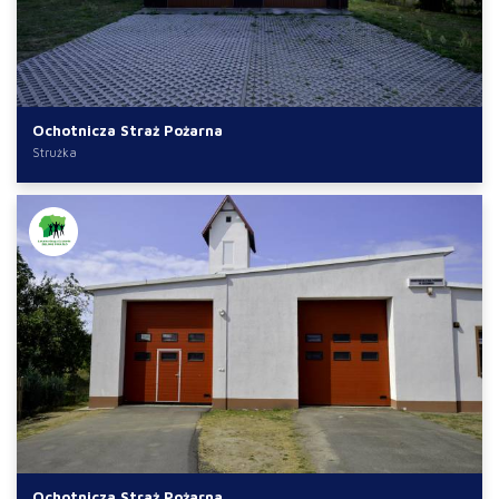
Ochotnicza Straż Pożarna
Strużka
Ochotnicza Straż Pożarna