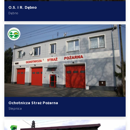
O.S. i R. Dębno
Dębno
Ochotnicza Straż Pożarna
Stepnica