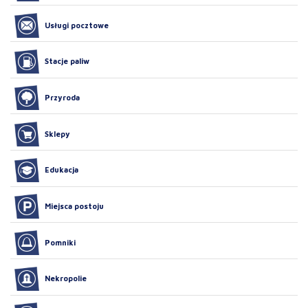
Usługi pocztowe
Stacje paliw
Przyroda
Sklepy
Edukacja
Miejsca postoju
Pomniki
Nekropolie