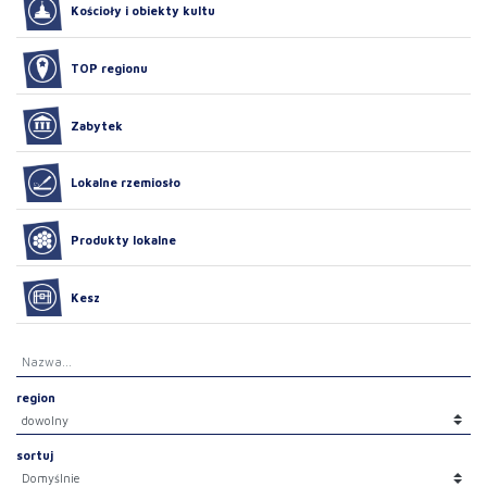
Kościoły i obiekty kultu
TOP regionu
Zabytek
Lokalne rzemiosło
Produkty lokalne
Kesz
region
sortuj