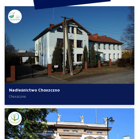
Nadleśnictwo Choszczno
Choszczno