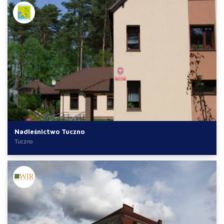
Nadleśnictwo Tuczno
Tuczno