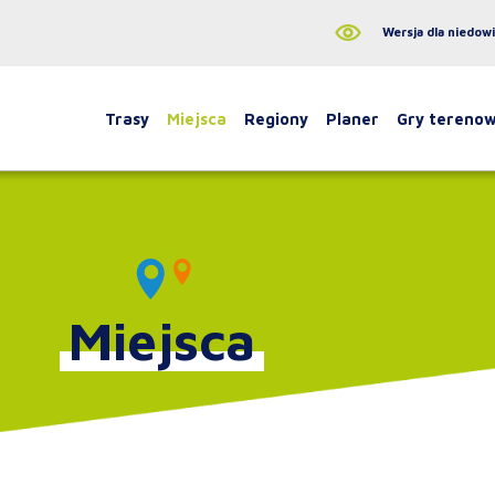
Wersja dla niedow
Trasy
Miejsca
Regiony
Planer
Gry tereno
Miejsca