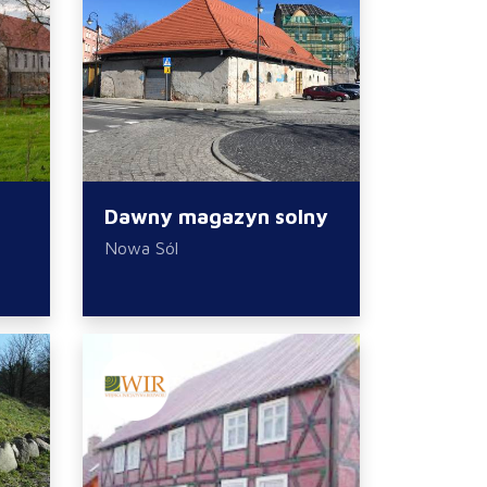
Dawny magazyn solny
Nowa Sól