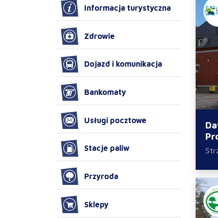
Informacja turystyczna
Zdrowie
Dojazd i komunikacja
Bankomaty
Usługi pocztowe
Da
Pr
Stacje paliw
Str
Przyroda
Sklepy