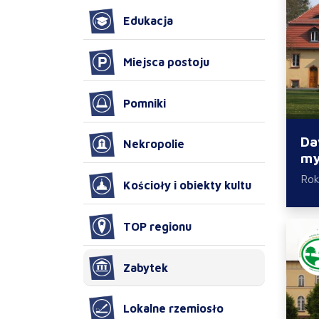
Edukacja
Miejsca postoju
Pomniki
Da
Nekropolie
my
Rok
Kościoły i obiekty kultu
TOP regionu
Zabytek
Lokalne rzemiosło