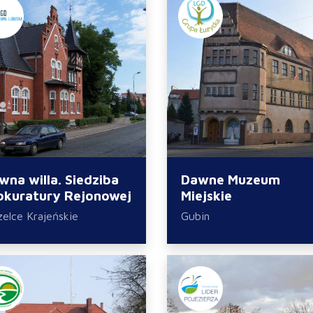
wna willa. Siedziba
Dawne Muzeum
okuratury Rejonowej
Miejskie
zelce Krajeńskie
Gubin