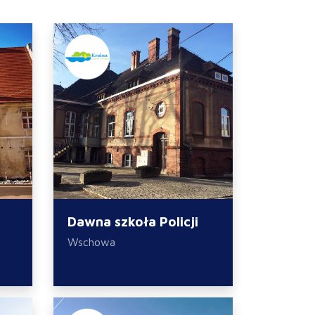
Dawna szkoła Policji
Wschowa