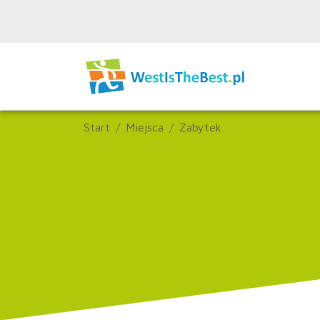
Start
Miejsca
Zabytek