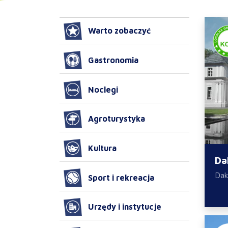
Warto zobaczyć
Gastronomia
Noclegi
Agroturystyka
Kultura
Da
Da
Sport i rekreacja
Urzędy i instytucje