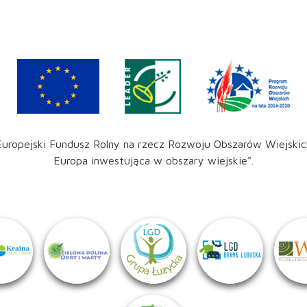
Europejski Fundusz Rolny na rzecz Rozwoju Obszarów Wiejskic
Europa inwestująca w obszary wiejskie".