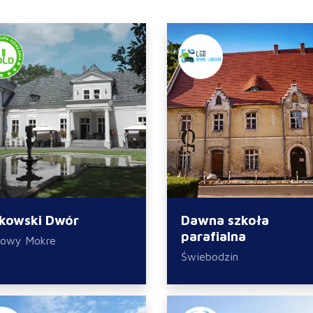
kowski Dwór
Dawna szkoła
parafialna
kowy Mokre
Świebodzin